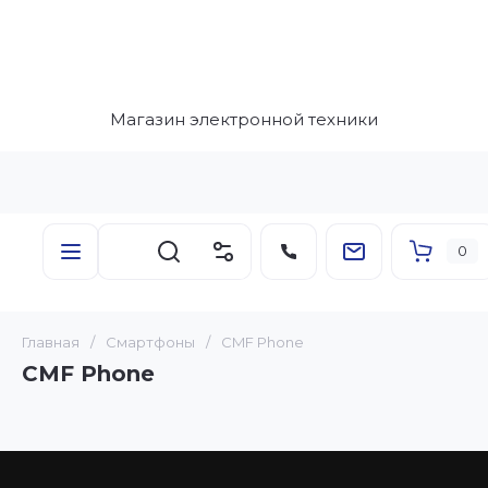
Магазин электронной техники
0
Главная
/
Смартфоны
/
CMF Phone
CMF Phone