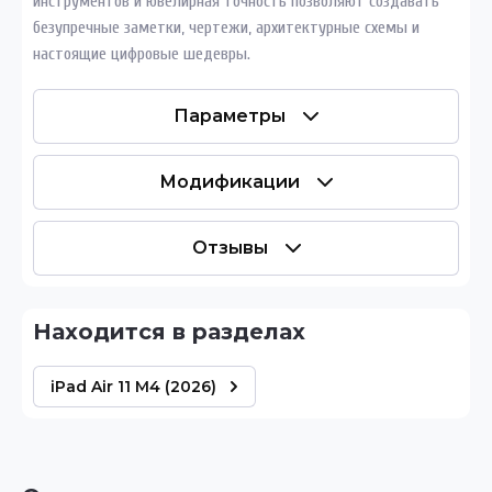
инструментов и ювелирная точность позволяют создавать
безупречные заметки, чертежи, архитектурные схемы и
настоящие цифровые шедевры.
Параметры
Модификации
Отзывы
Находится в разделах
iPad Air 11 M4 (2026)