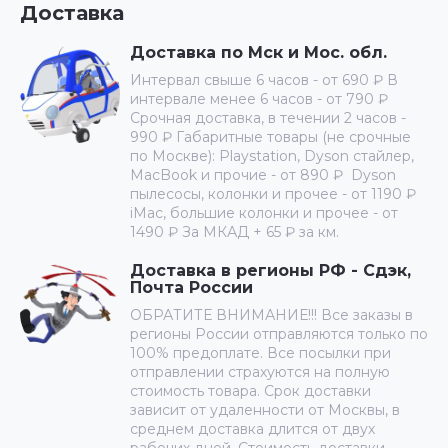
Доставка
Доставка по Мск и Мос. обл.
Интервал свыше 6 часов - от 690 ₽ В
интервале менее 6 часов - от 790 ₽
Срочная доставка, в течении 2 часов -
990 ₽ Габаритные товары (не срочные
по Москве): Playstation, Dyson стайлер,
MacBook и прочие - от 890 ₽ Dyson
пылесосы, колонки и прочее - от 1190 ₽
iMac, большие колонки и прочее - от
1490 ₽ За МКАД + 65 ₽ за км.
Доставка в регионы РФ - Сдэк,
Почта России
ОБРАТИТЕ ВНИМАНИЕ!!! Все заказы в
регионы России отправляются только по
100% предоплате. Все посылки при
отправлении страхуются на полную
стоимость товара. Срок доставки
зависит от удаленности от Москвы, в
среднем доставка длится от двух