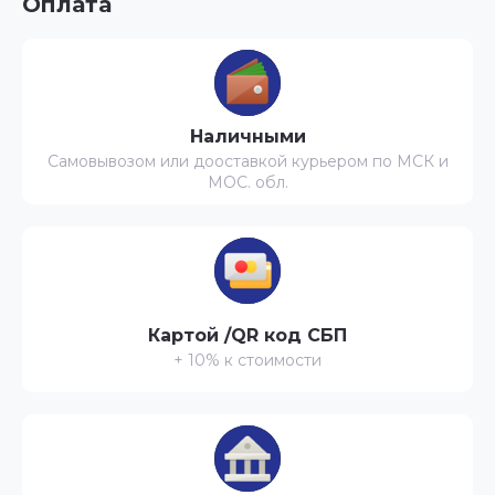
Оплата
Наличными
Самовывозом или дооставкой курьером по МСК и
МОС. обл.
Картой /QR код СБП
+ 10% к стоимости