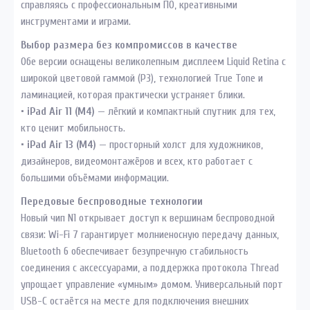
справляясь с профессиональным ПО, креативными
инструментами и играми.
Выбор размера без компромиссов в качестве
Обе версии оснащены великолепным дисплеем Liquid Retina с
широкой цветовой гаммой (P3), технологией True Tone и
ламинацией, которая практически устраняет блики.
•
iPad Air 11 (M4)
— лёгкий и компактный спутник для тех,
кто ценит мобильность.
•
iPad Air 13 (M4)
— просторный холст для художников,
дизайнеров, видеомонтажёров и всех, кто работает с
большими объёмами информации.
Передовые беспроводные технологии
Новый чип N1 открывает доступ к вершинам беспроводной
связи: Wi-Fi 7 гарантирует молниеносную передачу данных,
Bluetooth 6 обеспечивает безупречную стабильность
соединения с аксессуарами, а поддержка протокола Thread
упрощает управление «умным» домом. Универсальный порт
USB-C остаётся на месте для подключения внешних