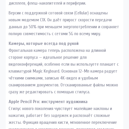
дисплеев, флеш-накопителей и периферии.
Версии с поддержкой сотовой связи (Cellular) оснащены
новым модемом C1X. Он даёт прирост скорости передачи
данных до 50% при меньшем энергопотреблении и сохраняет
полную совместимость с сетями 5G по всему миру.
Камеры, которые всегда под рукой
Фронтальная камера теперь расположена на длинной
стороне корпуса — идеальное решение для
видеоконференций, особенно если вы используете планшет с
клавиатурой Magic Keyboard. Основная 12-Мп камера радует
чёткими снимками, записью 4K-видео и удобным
сканированием документов. Отсканированные файлы можно
сразу же редактировать с помощью стилуса.
Apple Pencil Pro: инструмент художника
Стилус нового поколения чувствует малейшие наклоны и
нажатия, работает без задержек и распознаёт сложные
жесты. Функция вращения кисти, мгновенное переключение