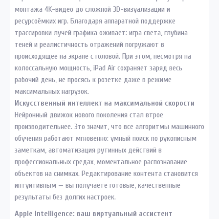
монтажа 4K-видео до сложной 3D-визуализации и
ресурсоёмких игр. Благодаря аппаратной поддержке
трассировки лучей графика оживает: игра света, глубина
теней и реалистичность отражений погружают в
происходящее на экране с головой. При этом, несмотря на
колоссальную мощность, iPad Air сохраняет заряд весь
рабочий день, не просясь к розетке даже в режиме
максимальных нагрузок.
Искусственный интеллект на максимальной скорости
Нейронный движок нового поколения стал втрое
производительнее. Это значит, что все алгоритмы машинного
обучения работают мгновенно: умный поиск по рукописным
заметкам, автоматизация рутинных действий в
профессиональных средах, моментальное распознавание
объектов на снимках. Редактирование контента становится
интуитивным — вы получаете готовые, качественные
результаты без долгих настроек.
Apple Intelligence: ваш виртуальный ассистент