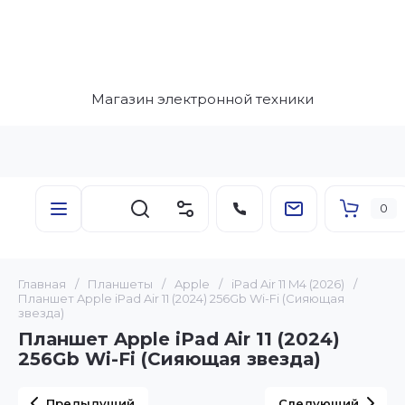
Магазин электронной техники
0
Главная
/
Планшеты
/
Apple
/
iPad Air 11 M4 (2026)
/
Планшет Apple iPad Air 11 (2024) 256Gb Wi-Fi (Сияющая
звезда)
Планшет Apple iPad Air 11 (2024)
256Gb Wi-Fi (Сияющая звезда)
Предыдущий
Следующий