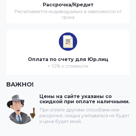
Рассрочка/Кредит
Расчитывается индивидуально в зависимости от
срока
Оплата по счету для Юр.лиц
+ 10% к стоимости
ВАЖНО!
Цены на сайте указаны со
скидкой при оплате наличными.
При оплате другими способами или
рассрочке, скидка учитываться не будет
и цена будет иной.