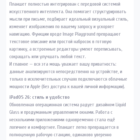
Планшет полностью интегрирован с передовой системой
искусственного интеллекта. Она помогает структурировать
мысли при письме, подбирает идеальный визуальный стиль,
изменяет изображения по вашему запросу и ускоряет
навигацию. Функции вроде Image Playground превращают
текстовое описание или простой набросок в готовую
картинку, а встроенные редакторы умеют переписывать,
сокращать или улучшать любой текст.
И главное — вся эта мощь уважает вашу приватность:
данные анализируются непосредственно на устройстве, и
только в исключительных случаях подключаются облачные
мощности Apple (без доступа к вашей личной информации).
iPadOS 26: стиль и удобство
Обновленная операционная система радует дизайном Liquid
Glass и продуманным управлением окнами. Работа с
несколькими приложениями одновременно стала ещё
логичнее и комфортнее. Планшет легко превращается в
полноценную рабочую станцию, одинаково уверенно