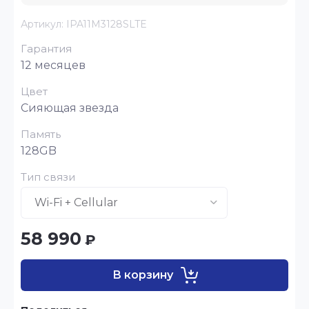
Артикул:
IPA11M3128SLTE
Гарантия
12 месяцев
Цвет
Сияющая звезда
Память
128GB
Тип связи
58 990
₽
В корзину