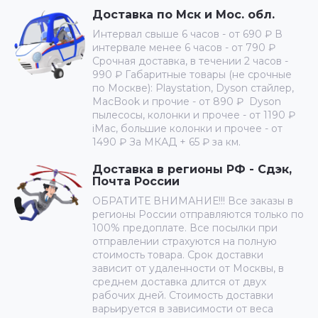
Доставка по Мск и Мос. обл.
Интервал свыше 6 часов - от 690 ₽ В
интервале менее 6 часов - от 790 ₽
Срочная доставка, в течении 2 часов -
990 ₽ Габаритные товары (не срочные
по Москве): Playstation, Dyson стайлер,
MacBook и прочие - от 890 ₽ Dyson
пылесосы, колонки и прочее - от 1190 ₽
iMac, большие колонки и прочее - от
1490 ₽ За МКАД + 65 ₽ за км.
Доставка в регионы РФ - Сдэк,
Почта России
ОБРАТИТЕ ВНИМАНИЕ!!! Все заказы в
регионы России отправляются только по
100% предоплате. Все посылки при
отправлении страхуются на полную
стоимость товара. Срок доставки
зависит от удаленности от Москвы, в
среднем доставка длится от двух
рабочих дней. Стоимость доставки
варьируется в зависимости от веса