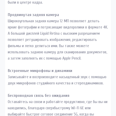
были в центре кадра.
Продвинутая задняя камера
Широкоугольная задняя камера 12 МП позволяет делать
яркие фотографии и потрясающие видеоролики в формате 4K.
А большой дисплей Liquid Retina с высоким разрешением
позволяет ретушировать изображения, редактировать
фильмы и легко делиться ими. Вы также можете
использовать заднюю камеру для сканирования документов,
а затем заполнять их с помощью Apple Pencil.
Встроенные микрофоны и динамики
Записывайте и воспроизводите насыщенный звук с помощью
двух микрофонов студийного качества и стереодинамиков.
Беспроводная связь без ожидания
Оставайтесь на связи и работайте продуктивно, где бы вы ни
находились, благодаря сверхбыстрому Wi-Fi 6E или
выбирайте быстрое сотовое соединение 5G, когда вы