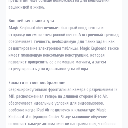
предлагает еще больше возможностей для воплощения
ваших идей в жизнь.
Волшебная клавиатура
Magic Keyboard обеспечивает быстрый ввод текста и
отправку писем по электронной почте. А встроенный трекпад
обеспечивает точность, необходимую для таких задач, как
редактирование электронной таблицы. Magic Keyboard также
имеет плавающую консольную конструкцию, которая
позволяет прикрепить ее с помощью магнита, а затем
отрегулировать для идеального угла обзора.
Захватите свое воображение
Сверхширокоугольная фронтальная камера с разрешением 12
МП, расположенная теперь на длинной стороне iPad Air,
обеспечивает идеальные условия для видеовызовов,
особенно когда iPad Air подключен к клавиатуре Magic
Keyboard. А в функции Center Stage машинное обучение
позволяет камере автоматически настраиваться, чтобы вы