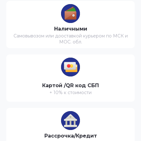
Наличными
Самовывозом или дооставкой курьером по МСК и
МОС. обл.
Картой /QR код СБП
+ 10% к стоимости
Рассрочка/Кредит