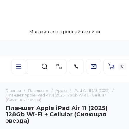
Магазин электронной техники
0
Главная
/
Планшеты
/
Apple
/
iPad Air 11 M3 (2025)
/
Планшет Apple iPad Air 11 (2025) 128Gb Wi-Fi + Сellular
(Сияющая звезда)
Планшет Apple iPad Air 11 (2025)
128Gb Wi-Fi + Сellular (Сияющая
звезда)