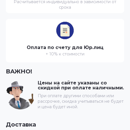
Расчитывается индивидуально в зависимости от
срока
Оплата по счету для Юр.лиц
+ 10% к стоимости
ВАЖНО!
Цены на сайте указаны со
скидкой при оплате наличными.
При оплате другими способами или
рассрочке, скидка учитываться не будет
и цена будет иной.
Доставка