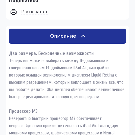
Поделиться
Распечатать
Описание
Два размера. Бесконечные возможности
Теперь вы можете выбирать между 11-дюймовым и
совершенно новым 13-дюймовым iPad Air, каждый из
которых оснащен великолепным дисплеем Liquid Retina с
высоким разрешением, который воплощает в жизнь все, что
вы любите делать. Оба дисплея обеспечивают великолепное,
быстрое реагирование и точную цветопередачу.
Процессор M3
Невероятно быстрый процессор M3 обеспечивает
непревзойденную производительность iPad Air. Благодаря
мощному процессору, графическому процессору и Neural