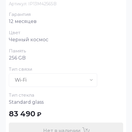
Артикул:
IP13M4256SB
Гарантия
12 месяцев
Цвет
Черный космос
Память
256 GB
Тип связи
Тип стекла
Standard glass
83 490
₽
Нет в наличии