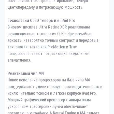
обеспечивают быстрое реагирование, точную
цветопередачу и потрясающую мощность.
Технологии OLED теперь и в iPad Pro
В новом дисплее Ultra Retina XDR реализована
революционная технология OLED. Чрезвычайная
яркость, невероятно точный контраст и передовые
технологии, такие как ProMotion и True
Tone, обеспечивают потрясающие визуальные
впечатления.
Реактивный чип М4
Новое поколение процессоров на базе чипа М4
поддерживают удивительную производительность в
исключительно тонком и лёгком корпусе iPad Pro.
Мощный графический процессор с аппаратным
ускорением трассировки лучей обеспечивает
потрясающую графику. А Neural Engine в M4 делает