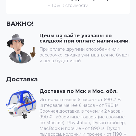
+ 10% к стоимости
ВАЖНО!
Цены на сайте указаны со
скидкой при оплате наличными.
При оплате другими способами или
рассрочке, скидка учитываться не будет
и цена будет иной.
Доставка
Доставка по Мск и Мос. обл.
Интервал свыше 6 часов - от 690 ₽ В
интервале менее 6 часов - от 790 ₽
Срочная доставка, в течении 2 часов -
990 ₽ Габаритные товары (не срочные
по Москве): Playstation, Dyson стайлер,
MacBook и прочие - от 890 ₽ Dyson
пылесосы, колонки и прочее - от 1190 ₽