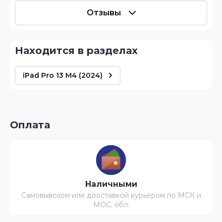
Отзывы
Находится в разделах
iPad Pro 13 M4 (2024)
Оплата
Наличными
Самовывозом или дооставкой курьером по МСК и
МОС. обл.