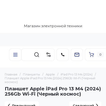
Магазин электронной техники
0
Главная
/
Планшеты
/
Apple
/
iPad Pro 13 M4 (2024)
/
Планшет Apple iPad Pro 13 M4 (2024) 256Gb Wi-Fi (Черный
космос)
Планшет Apple iPad Pro 13 M4 (2024)
256Gb Wi-Fi (Черный космос)
Предыдущий
Следующий