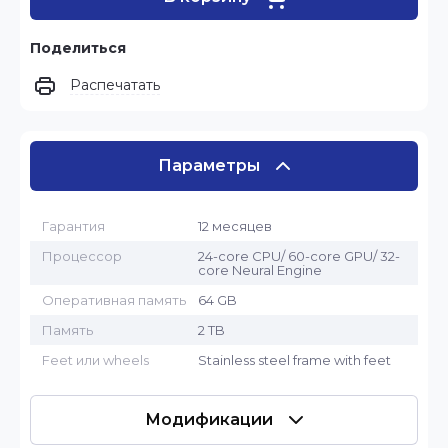
Поделиться
Распечатать
Параметры
Гарантия
12 месяцев
Процессор
24-core CPU/ 60-core GPU/ 32-
core Neural Engine
Оперативная память
64 GB
Память
2 TB
Feet или wheels
Stainless steel frame with feet
Модификации