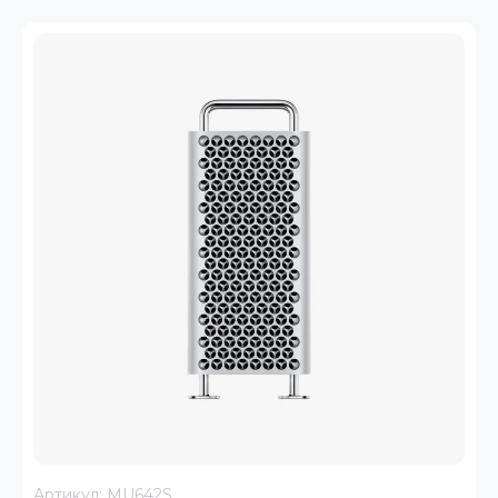
Артикул:
MU642S