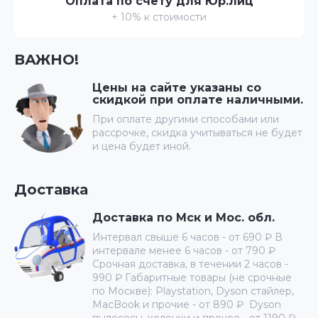
Оплата по счету для Юр.лиц
+ 10% к стоимости
ВАЖНО!
Цены на сайте указаны со
скидкой при оплате наличными.
При оплате другими способами или
рассрочке, скидка учитываться не будет
и цена будет иной.
Доставка
Доставка по Мск и Мос. обл.
Интервал свыше 6 часов - от 690 ₽ В
интервале менее 6 часов - от 790 ₽
Срочная доставка, в течении 2 часов -
990 ₽ Габаритные товары (не срочные
по Москве): Playstation, Dyson стайлер,
MacBook и прочие - от 890 ₽ Dyson