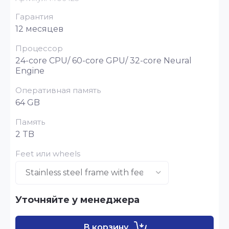
Гарантия
12 месяцев
Процессор
24-core CPU/ 60-core GPU/ 32-core Neural
Engine
Оперативная память
64 GB
Память
2 TB
Feet или wheels
Уточняйте у менеджера
В корзину