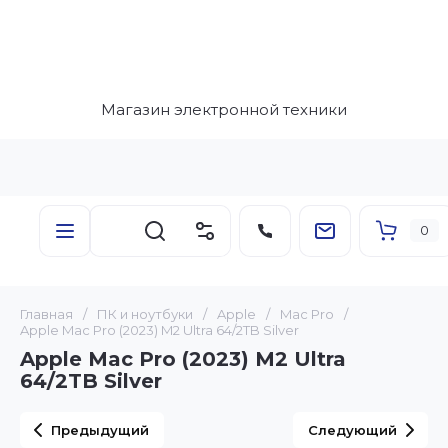
Магазин электронной техники
0
Главная
/
ПК и ноутбуки
/
Apple
/
Mac Pro
/
Apple Mac Pro (2023) M2 Ultra 64/2TB Silver
Apple Mac Pro (2023) M2 Ultra
64/2TB Silver
Предыдущий
Следующий