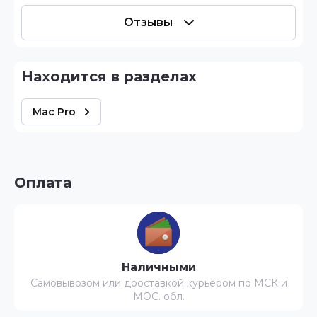
Отзывы
Находится в разделах
Mac Pro
Оплата
Наличными
Самовывозом или дооставкой курьером по МСК и
МОС. обл.