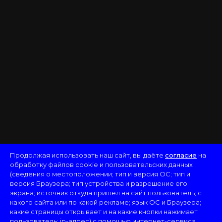
Продолжая использовать наш сайт, вы даёте
согласие
на
обработку файлов cookie и пользовательских данных
(сведения о местоположении; тип и версия ОС; тип и
версия Браузера; тип устройства и разрешение его
экрана; источник откуда пришел на сайт пользователь; с
какого сайта или по какой рекламе; язык ОС и Браузера;
какие страницы открывает и на какие кнопки нажимает
пользователь; ip-адрес) с помощью интернет-сервиса