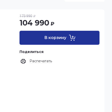
173 990
₽
104 990
₽
В корзину
Поделиться
Распечатать