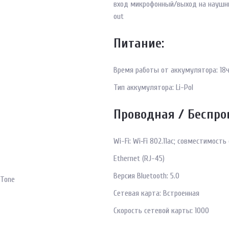
вход микрофонный/выход на наушни
out
Питание:
Время работы от аккумулятора: 18ч
Тип аккумулятора: Li-Pol
Проводная / Беспро
Wi-Fi: Wi‑Fi 802.11ac; совместимость
Ethernet (RJ-45)
Версия Bluetooth: 5.0
 Tone
Сетевая карта: Встроенная
Cкорость сетевой карты: 1000