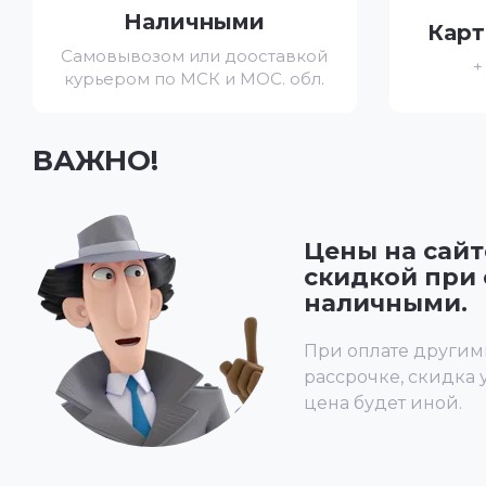
Наличными
Карт
Самовывозом или дооставкой
+
курьером по МСК и МОС. обл.
ВАЖНО!
Цены на сайт
скидкой при 
наличными.
При оплате другим
рассрочке, скидка 
цена будет иной.