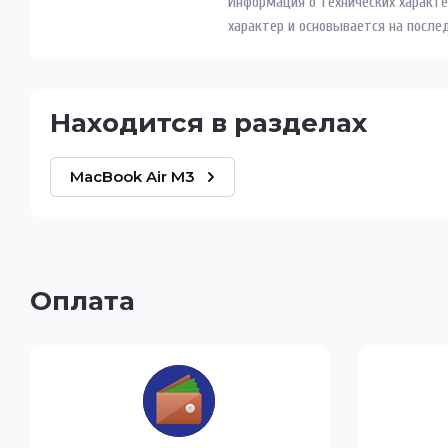
Информация о технических характе
характер и основывается на после
Находится в разделах
MacBook Air M3
Оплата