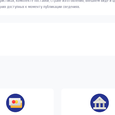
ристиках, комплекте поставки, стране изготовления, внешнем виде и 
дних доступных к моменту публикации сведениях.