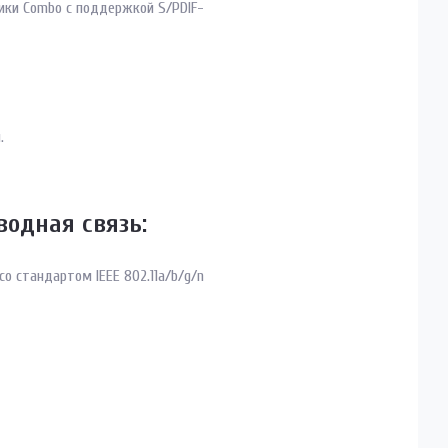
ки Combo с поддержкой S/PDIF-
.
водная связь:
 со стандартом IEEE 802.11a/b/g/n