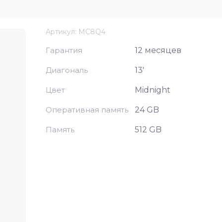
Артикул:
MC8Q4
Гарантия
12 месяцев
Диагональ
13'
Цвет
Midnight
Оперативная память
24 GB
Память
512 GB