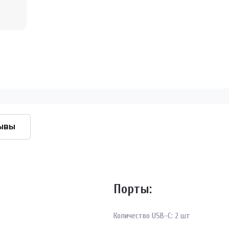
ывы
Порты:
Количество USB-С: 2 шт