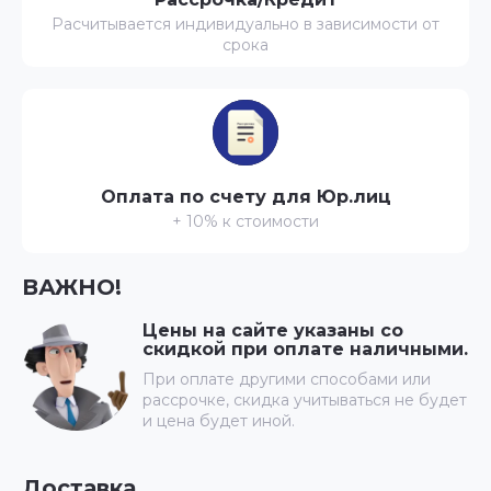
Расчитывается индивидуально в зависимости от
срока
Оплата по счету для Юр.лиц
+ 10% к стоимости
ВАЖНО!
Цены на сайте указаны со
скидкой при оплате наличными.
При оплате другими способами или
рассрочке, скидка учитываться не будет
и цена будет иной.
Доставка