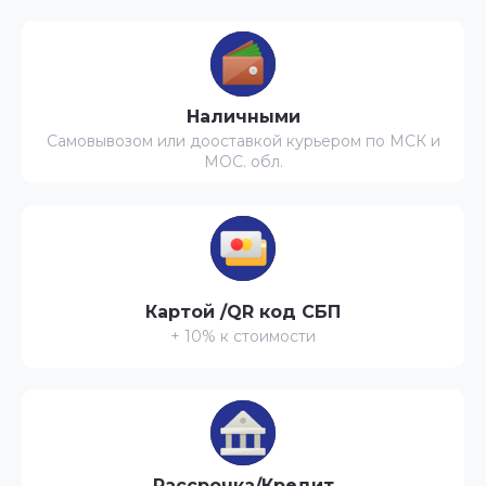
Наличными
Самовывозом или дооставкой курьером по МСК и
МОС. обл.
Картой /QR код СБП
+ 10% к стоимости
Рассрочка/Кредит