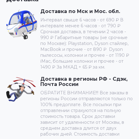
Доставка по Мск и Мос. обл.
Интервал свыше 6 часов - от 690 ₽ В
интервале менее 6 часов - от 790 ₽
Срочная доставка, в течении 2 часов -
990 ₽ Габаритные товары (не срочные
по Москве): Playstation, Dyson стайлер,
MacBook и прочие - от 890 ₽ Dyson
пылесосы, колонки и прочее - от 1190 ₽
iMac, большие колонки и прочее - от
1490 ₽ За МКАД + 65 ₽ за км.
Доставка в регионы РФ - Сдэк,
Почта России
ОБРАТИТЕ ВНИМАНИЕ!!! Все заказы в
регионы России отправляются только по
100% предоплате. Все посылки при
отправлении страхуются на полную
стоимость товара. Срок доставки
зависит от удаленности от Москвы, в
среднем доставка длится от двух
рабочих дней. Стоимость доставки