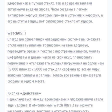
здоровья как в путешествиях, так и во время занятий
активными видами спорта. Часы созданы в легком
титановом корпусе, который прочен и устойчив к коррозии, а
его выступы защищают сапфировое стекло от ударов.
WatchOS 11
Благодаря обновленной операционной системе вы сможете
отслеживать влияние тренировок на свое здоровье,
переводить фразы и тексты с иностранных языков, менять
циферблаты и дизайн часов на свой вкус, планировать
погружение и отслеживать условия погружения на более чем
115 000 пляжах и 5000 местах для серфинга по всему миру,
включая приливы и отливы. Теперь все важные показатели
собраны в одном месте.
Кнопка «Действие»
Переключаться между тренировками и упражнениями стало
еще удобнее. В обновленный Watch Ultra 2 вы можете
настроить кнопку действия и открыть возможность