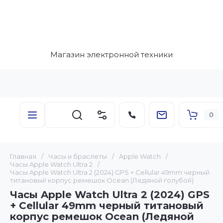
Магазин электронной техники
0
Главная
/
Часы и браслеты
/
Apple Watch
/
Часы Apple Watch Ultra 2
/
Часы Apple Watch Ultra 2 (2024) GPS + Cellular 49mm черный
титановый корпус ремешок Ocean (Ледяной голубой)
Часы Apple Watch Ultra 2 (2024) GPS
+ Cellular 49mm черный титановый
корпус ремешок Ocean (Ледяной