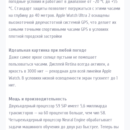
погодные условия и работают в диапазоне от -20 °С до +55
°С. Стандарт защиты позволяет погружаться с этими часами
на глубину до 40 метров. Apple Watch Ultra 2 оснащены
высокоточной двухчастотной системой GPS, что делает их
самыми точными спортивными часами GPS в условиях
плотной городской застройки
Идеальная картинка при любой погоде
Даже самое яркое солнце пустыни не помешает
пользоваться часами. Дисплей Retina всегда активен, а
яркость в 3000 нит — рекордная для всей линейки Apple
Watch. В условиях низкой освещенности экран тускнеет до 1
нит.
Мощь и производительность
Двухъядерный процессор S9 SiP имеет 5,6 миллиарда
транзисторов — на 60 процентов больше, чем чип S8.
Четырехъядерный процессор Neural Engine обрабатывает
задачи машинного обучения до двух раз быстрее. Теперь вы