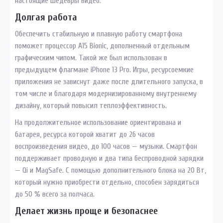
настоящие шедевры видео.
Долгая работа
Обеспечить стабильную и плавную работу смартфона
поможет процессор A15 Bionic, дополненный отдельным
графическим чипом. Такой же был использован в
предыдущем флагмане iPhone 13 Pro. Игры, ресурсоемкие
приложения не зависнут даже после длительного запуска, в
том числе и благодаря модернизированному внутреннему
дизайну, который повысил теплоэффективность.
На продолжительное использование ориентирована и
батарея, ресурса которой хватит до 26 часов
воспроизведения видео, до 100 часов — музыки. Смартфон
поддерживает проводную и два типа беспроводной зарядки
— Qi и MagSafe. С помощью дополнительного блока на 20 Вт,
который нужно приобрести отдельно, способен зарядиться
до 50 % всего за полчаса.
Делает жизнь проще и безопаснее