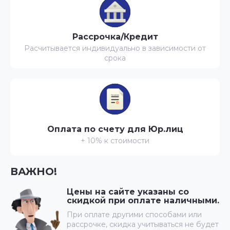
Рассрочка/Кредит
Расчитывается индивидуально в зависимости от
срока
Оплата по счету для Юр.лиц
+ 10% к стоимости
ВАЖНО!
Цены на сайте указаны со
скидкой при оплате наличными.
При оплате другими способами или
рассрочке, скидка учитываться не будет