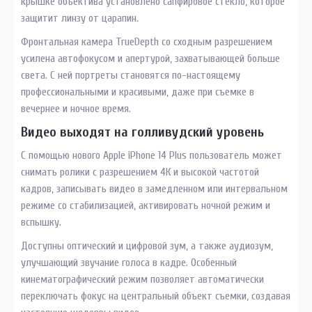
крышке объектива установлено сапфировое стекло, которое
защитит линзу от царапин.
Фронтальная камера TrueDepth со сходным разрешением
усилена автофокусом и апертурой, захватывающей больше
света. С ней портреты становятся по-настоящему
профессиональными и красивыми, даже при съемке в
вечернее и ночное время.
Видео выходят на голливудский уровень
С помощью нового Apple iPhone 14 Plus пользователь может
снимать ролики с разрешением 4К и высокой частотой
кадров, записывать видео в замедленном или интервальном
режиме со стабилизацией, активировать ночной режим и
вспышку.
Доступны оптический и цифровой зум, а также аудиозум,
улучшающий звучание голоса в кадре. Особенный
кинематографический режим позволяет автоматически
переключать фокус на центральный объект съемки, создавая