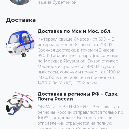
и цена будет иной.
Доставка
Доставка по Мск и Мос. обл.
Интервал свыше 6 часов - от 690 ₽ В
интервале менее 6 часов - от 790 ₽
Срочная доставка, в течении 2 часов -
990 ₽ Габаритные товары (не срочные
по Москве): Playstation, Dyson стайлер,
MacBook и прочие - от 890 ₽ Dyson
пылесосы, колонки и прочее - от 1190 ₽
iMac, большие колонки и прочее - от
1490 ₽ За МКАД + 65 ₽ за км.
Доставка в регионы РФ - Сдэк,
Почта России
ОБРАТИТЕ ВНИМАНИЕ!!! Все заказы в
регионы России отправляются только по
100% предоплате. Все посылки при
отправлении страхуются на полную
стоимость товара. Срок доставки