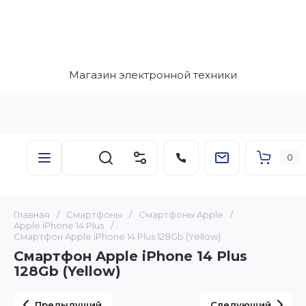
Магазин электронной техники
0
Главная
/
Смартфоны
/
Смартфоны Apple
/
Apple iPhone 14 Plus
/
Смартфон Apple iPhone 14 Plus 128Gb (Yellow)
Смартфон Apple iPhone 14 Plus
128Gb (Yellow)
Предыдущий
Следующий