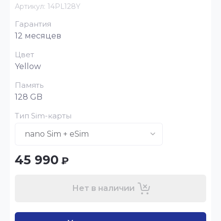
Артикул:
14PL128Y
Гарантия
12 месяцев
Цвет
Yellow
Память
128 GB
Тип Sim-карты
45 990
₽
Нет в наличии