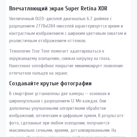
Впечатляющий экран Super Retina XDR
Увеличенный OLED-дисплей диагональю 6.7 дюймов с
разрешением 2778х1284 пикселей характеризуется ярким и
контрастным изображением с широким цветовым охватом и
реалистичным отображением оттенков.
Технология True Tone помогает адаптироваться к
окружающему освещению, снижая нагрузку на глаза.
Нанесенное олеофобное покрытие минимизирует появление
отпечатков пальцев на экране.
Создавайте крутые фотографии
В смартфоне установлены две камеры — основная и
широкоугольная с разрешением 12 Мп каждая. Они
дополнены улучшенными алгоритмами обработки
изображений, оптическим и цифровым зумом. В результате
фото, сделанные при любом освещении, получаются
максимально сочными, яркими, детализированными. На