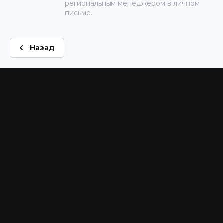
региональным менеджером в личном
письме.
Назад