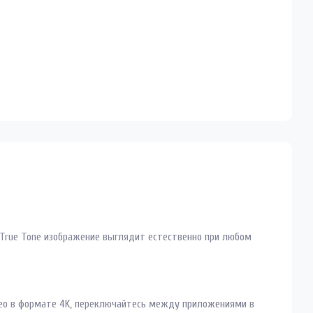
ии True Tone изображение выглядит естественно при любом
део в формате 4K, переключайтесь между приложениями в