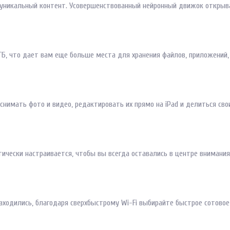
 уникальный контент. Усовершенствованный нейронный движок открыв
ГБ, что дает вам еще больше места для хранения файлов, приложений,
снимать фото и видео, редактировать их прямо на iPad и делиться с
тически настраивается, чтобы вы всегда оставались в центре внимания
аходились, благодаря сверхбыстрому Wi-Fi выбирайте быстрое сотовое с