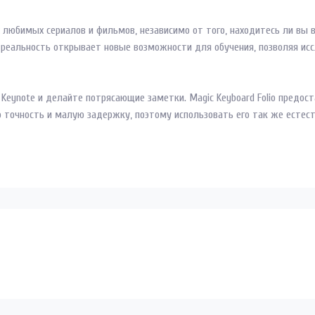
 любимых сериалов и фильмов, независимо от того, находитесь ли вы в
 реальность открывает новые возможности для обучения, позволяя ис
eynote и делайте потрясающие заметки. Magic Keyboard Folio предос
ю точность и малую задержку, поэтому использовать его так же естест