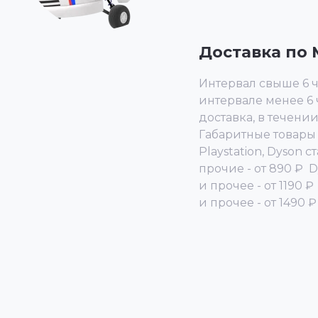
Доставка по М
Интервал свыше 6 ча
интервале менее 6 ч
доставка, в течении
Габаритные товары 
Playstation, Dyson 
прочие - от 890 ₽ 
и прочее - от 1190 
и прочее - от 1490 ₽