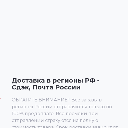
Доставка в регионы РФ -
Сдэк, Почта России
ОБРАТИТЕ ВНИМАНИЕ!!! Все заказы в
регионы России отправляются только по
100% предоплате. Все посылки при
отправлении страхуются на полную
стоимость товара. Срок доставки зависит от