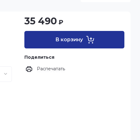
35 490
₽
В корзину
Поделиться
Распечатать