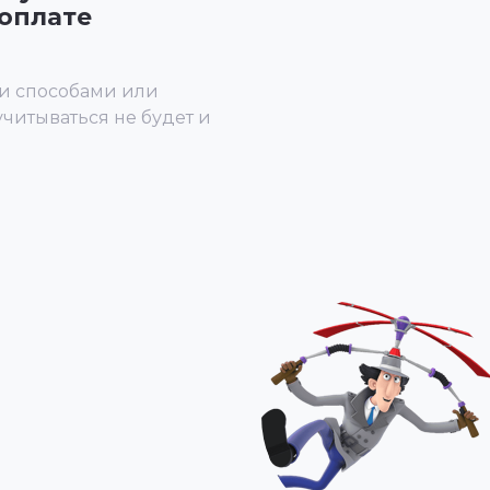
оплате
и способами или
учитываться не будет и