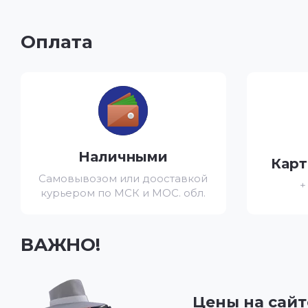
Оплата
Наличными
Карт
Самовывозом или дооставкой
+
курьером по МСК и МОС. обл.
ВАЖНО!
Цены на сайт