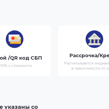
Рассрочка/Кр
ой /QR код СБП
Расчитывается индив
 10% к стоимости
в зависимости от 
е указаны со