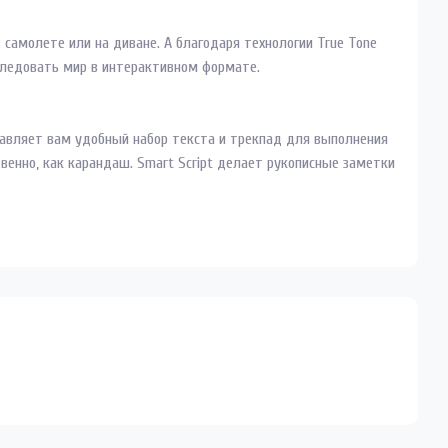
 самолете или на диване. А благодаря технологии True Tone
следовать мир в интерактивном формате.
тавляет вам удобный набор текста и трекпад для выполнения
венно, как карандаш. Smart Script делает рукописные заметки