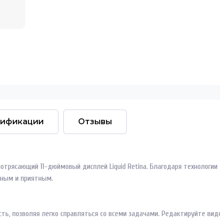
ификации
Отзывы
и потрясающий 11-дюймовый дисплей Liquid Retina. Благодаря технолог
тным и приятным.
сть, позволяя легко справляться со всеми задачами. Редактируйте ви