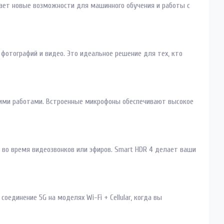
ает новые возможности для машинного обучения и работы с
 фотографий и видео. Это идеальное решение для тех, кто
воими работами. Встроенные микрофоны обеспечивают высокое
 во время видеозвонков или эфиров. Smart HDR 4 делает ваши
оединение 5G на моделях Wi-Fi + Cellular, когда вы