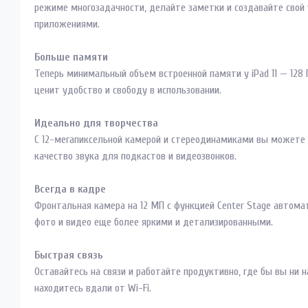
режиме многозадачности, делайте заметки и создавайте свой
приложениями.
Больше памяти
Теперь минимальный объем встроенной памяти у iPad 11 — 128 
ценит удобство и свободу в использовании.
Идеально для творчества
С 12-мегапиксельной камерой и стереодинамиками вы можете 
качество звука для подкастов и видеозвонков.
Всегда в кадре
Фронтальная камера на 12 МП с функцией Center Stage автома
фото и видео еще более яркими и детализированными.
Быстрая связь
Оставайтесь на связи и работайте продуктивно, где бы вы ни н
находитесь вдали от Wi-Fi.