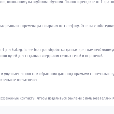
om, основанному на глубоком обучении. Плавно переходите от 1-кратно
ме реального времени, разговаривая по телефону. Ответьте собеседник
 3 для Galaxy. Более быстрая обработка данных дает вам необходимую
вки лучей для создания гиперреалистичных теней и отражений.
ия и улучшает четкость изображения даже под прямыми солнечными лу
чительные впечатления
 сохраненные контакты, чтобы поделиться файлами с пользователями 