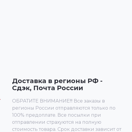
Доставка в регионы РФ -
Сдэк, Почта России
ОБРАТИТЕ ВНИМАНИЕ!!! Все заказы в
регионы России отправляются только по
100% предоплате. Все посылки при
отправлении страхуются на полную
стоимость товара. Срок доставки зависит от