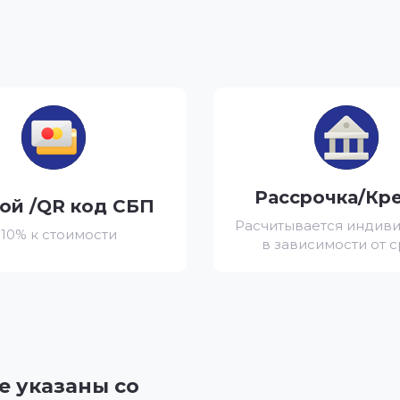
Рассрочка/Кр
ой /QR код СБП
Расчитывается индив
 10% к стоимости
в зависимости от 
е указаны со