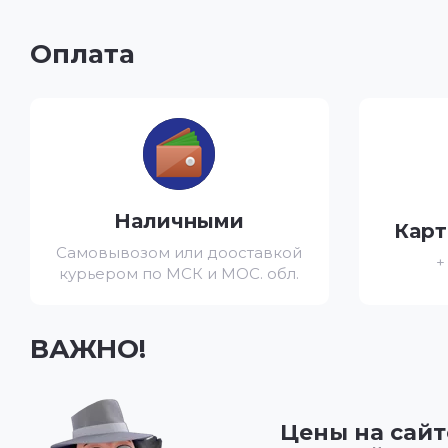
Оплата
Наличными
Карт
Самовывозом или дооставкой
+
курьером по МСК и МОС. обл.
ВАЖНО!
Цены на сайт