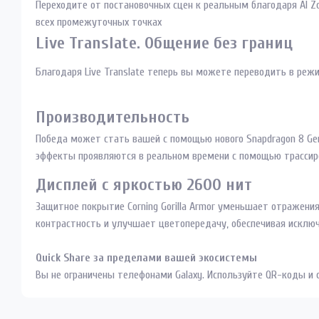
Переходите от постановочных сцен к реальным благодаря AI Zo
всех промежуточных точках
Live Translate. Общение без границ
Благодаря Live Translate теперь вы можете переводить в режи
Производительность
Победа может стать вашей с помощью нового Snapdragon 8 Gen
эффекты проявляются в реальном времени с помощью трассиро
Дисплей с яркостью 2600 нит
Защитное покрытие Corning Gorilla Armor уменьшает отражен
контрастность и улучшает цветопередачу, обеспечивая исклю
Quick Share за пределами вашей экосистемы
Вы не ограничены телефонами Galaxy. Используйте QR-коды и