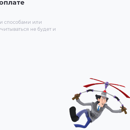
оплате
и способами или
учитываться не будет и