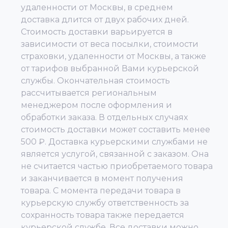
удаленности от Москвы, в среднем
доставка длится от двух рабочих дней.
Стоимость доставки варьируется в
зависимости от веса посылки, стоимости
страховки, удаленности от Москвы, а также
от тарифов выбранной Вами курьерской
службы. Окончательная стоимость
рассчитывается региональным
менеджером после оформления и
обработки заказа. В отдельных случаях
стоимость доставки может составить менее
500 ₽. Доставка курьерскими службами не
является услугой, связанной с заказом. Она
не считается частью приобретаемого товара
и заканчивается в момент получения
товара. С момента передачи товара в
курьерскую службу ответственность за
сохранность товара также передается
курьерской службе. Все доставки можно