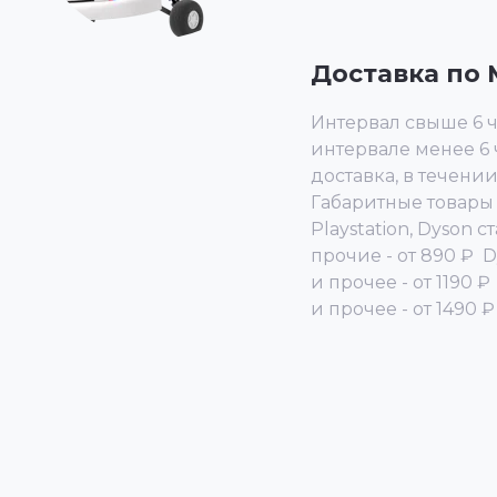
Доставка по М
Интервал свыше 6 ча
интервале менее 6 ч
доставка, в течении
Габаритные товары 
Playstation, Dyson 
прочие - от 890 ₽ 
и прочее - от 1190 
и прочее - от 1490 ₽