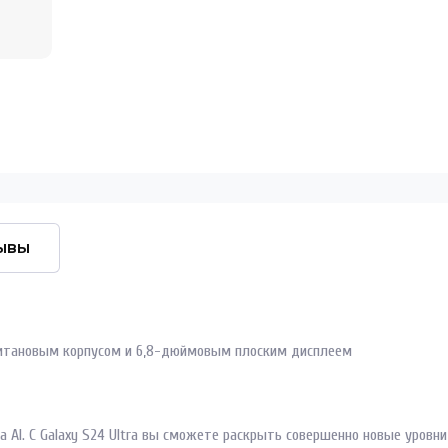
ывы
 титановым корпусом и 6,8-дюймовым плоским дисплеем
 AI. С Galaxy S24 Ultra вы сможете раскрыть совершенно новые уровн