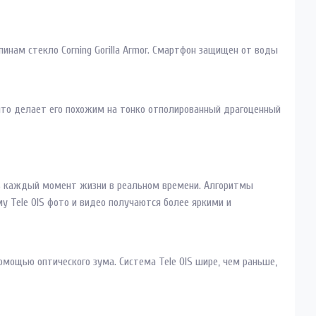
апинам стекло Corning Gorilla Armor. Смартфон защищен от воды
что делает его похожим на тонко отполированный драгоценный
ть каждый момент жизни в реальном времени. Алгоритмы
у Tele OIS фото и видео получаются более яркими и
омощью оптического зума. Система Tele OIS шире, чем раньше,