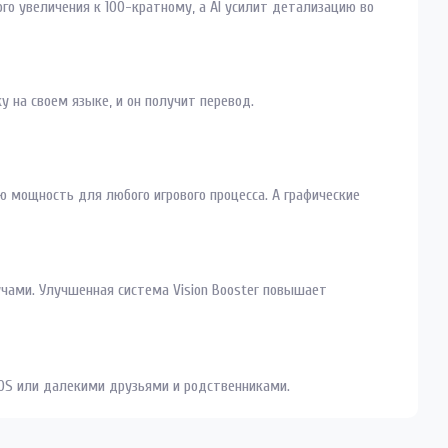
го увеличения к 100-кратному, а AI усилит детализацию во
у на своем языке, и он получит перевод.
 мощность для любого игрового процесса. А графические
чами. Улучшенная система Vision Booster повышает
iOS или далекими друзьями и родственниками.