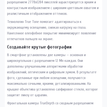
разрешением 2778х1284 пикселей характеризуется ярким и
контрастным изображением с широким цветовым охватом и
реалистичным отображением оттенков.
Технология True Tone помогает адаптироваться к
окружающему освещению, снижая нагрузку на глаза.
Нанесенное олеофобное покрытие минимизирует появление
отпечатков пальцев на экране.
Создавайте крутые фотографии
В смартфоне установлены две камеры — основная и
широкоугольная с разрешением 12 Мп каждая. Они
дополнены улучшенными алгоритмами обработки
изображений, оптическим и цифровым зумом. В результате
фото, сделанные при любом освещении, получаются
максимально сочными, яркими, детализированными. На
крышке объектива установлено сапфировое стекло, которое
защитит линзу от царапин.
Фронтальная камера TrueDepth со сходным разрешением