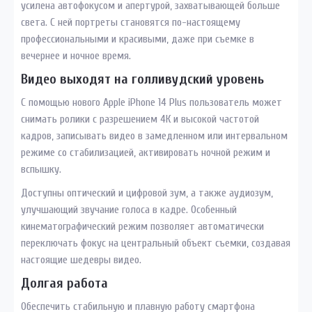
усилена автофокусом и апертурой, захватывающей больше
света. С ней портреты становятся по-настоящему
профессиональными и красивыми, даже при съемке в
вечернее и ночное время.
Видео выходят на голливудский уровень
С помощью нового Apple iPhone 14 Plus пользователь может
снимать ролики с разрешением 4К и высокой частотой
кадров, записывать видео в замедленном или интервальном
режиме со стабилизацией, активировать ночной режим и
вспышку.
Доступны оптический и цифровой зум, а также аудиозум,
улучшающий звучание голоса в кадре. Особенный
кинематографический режим позволяет автоматически
переключать фокус на центральный объект съемки, создавая
настоящие шедевры видео.
Долгая работа
Обеспечить стабильную и плавную работу смартфона