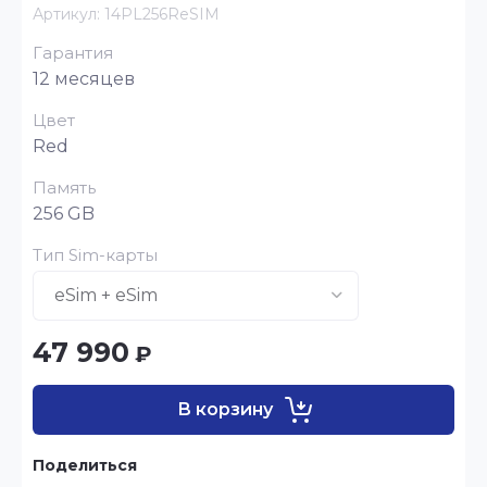
Артикул:
14PL256ReSIM
Гарантия
12 месяцев
Цвет
Red
Память
256 GB
Тип Sim-карты
47 990
₽
В корзину
Поделиться