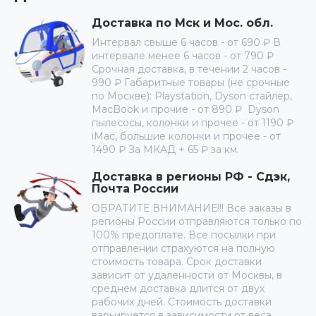
Доставка по Мск и Мос. обл.
Интервал свыше 6 часов - от 690 ₽ В
интервале менее 6 часов - от 790 ₽
Срочная доставка, в течении 2 часов -
990 ₽ Габаритные товары (не срочные
по Москве): Playstation, Dyson стайлер,
MacBook и прочие - от 890 ₽ Dyson
пылесосы, колонки и прочее - от 1190 ₽
iMac, большие колонки и прочее - от
1490 ₽ За МКАД + 65 ₽ за км.
Доставка в регионы РФ - Сдэк,
Почта России
ОБРАТИТЕ ВНИМАНИЕ!!! Все заказы в
регионы России отправляются только по
100% предоплате. Все посылки при
отправлении страхуются на полную
стоимость товара. Срок доставки
зависит от удаленности от Москвы, в
среднем доставка длится от двух
рабочих дней. Стоимость доставки
варьируется в зависимости от веса