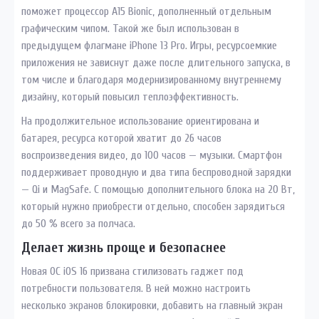
поможет процессор A15 Bionic, дополненный отдельным
графическим чипом. Такой же был использован в
предыдущем флагмане iPhone 13 Pro. Игры, ресурсоемкие
приложения не зависнут даже после длительного запуска, в
том числе и благодаря модернизированному внутреннему
дизайну, который повысил теплоэффективность.
На продолжительное использование ориентирована и
батарея, ресурса которой хватит до 26 часов
воспроизведения видео, до 100 часов — музыки. Смартфон
поддерживает проводную и два типа беспроводной зарядки
— Qi и MagSafe. С помощью дополнительного блока на 20 Вт,
который нужно приобрести отдельно, способен зарядиться
до 50 % всего за полчаса.
Делает жизнь проще и безопаснее
Новая ОС iOS 16 призвана стилизовать гаджет под
потребности пользователя. В ней можно настроить
несколько экранов блокировки, добавить на главный экран