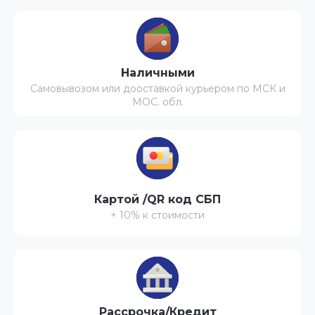
Наличными
Самовывозом или дооставкой курьером по МСК и
МОС. обл.
Картой /QR код СБП
+ 10% к стоимости
Рассрочка/Кредит