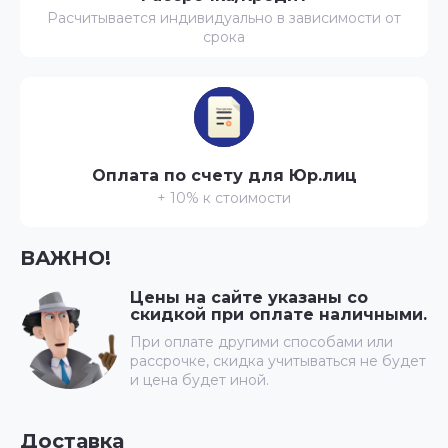
Расчитывается индивидуально в зависимости от
срока
Оплата по счету для Юр.лиц
+ 10% к стоимости
ВАЖНО!
Цены на сайте указаны со
скидкой при оплате наличными.
При оплате другими способами или
рассрочке, скидка учитываться не будет
и цена будет иной.
Доставка