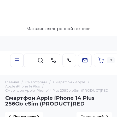
Магазин электронной техники
0
Главная
/
Смартфоны
/
Смартфоны Apple
/
Apple iPhone 14 Plus
/
Смартфон Apple iPhone 14 Plus 256Gb eSim (PRODUCT)RED
Смартфон Apple iPhone 14 Plus
256Gb eSim (PRODUCT)RED
Предыдущий
Следующий