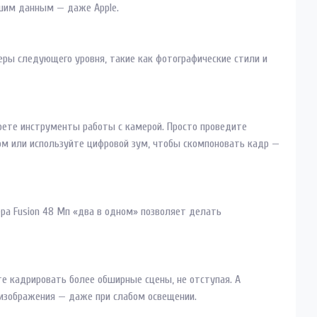
ашим данным — даже Apple.
камеры следующего уровня, такие как фотографические стили и
оете инструменты работы с камерой. Просто проведите
ом или используйте цифровой зум, чтобы скомпоновать кадр —
мера Fusion 48 Мп «два в одном» позволяет делать
е кадрировать более обширные сцены, не отступая. А
а изображения — даже при слабом освещении.