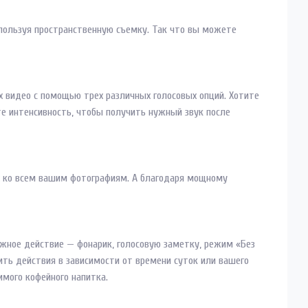
спользуя пространственную съемку. Так что вы можете
х видео с помощью трех различных голосовых опций. Хотите
те интенсивность, чтобы получить нужный звук после
х ко всем вашим фотографиям. А благодаря мощному
ужное действие — фонарик, голосовую заметку, режим «Без
ть действия в зависимости от времени суток или вашего
имого кофейного напитка.