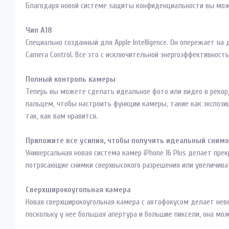
Благодаря новой системе защиты конфиденциальности вы мож
Чип A18
Специально созданный для Apple Intelligence. Он опережает на 
Camera Control. Все это с исключительной энергоэффективност
Полный контроль камеры
Теперь вы можете сделать идеальное фото или видео в рекор
пальцем, чтобы настроить функции камеры, такие как экспоз
так, как вам нравится.
Приложите все усилия, чтобы получить идеальный снимо
Универсальная новая система камер iPhone 16 Plus делает прек
потрясающие снимки сверхвысокого разрешения или увеличива
Сверхширокоугольная камера
Новая сверхширокоугольная камера с автофокусом делает нев
поскольку у нее большая апертура и большие пиксели, она мо