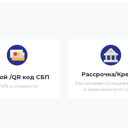
Рассрочка/Кр
ой /QR код СБП
Расчитывается индив
 10% к стоимости
в зависимости от 