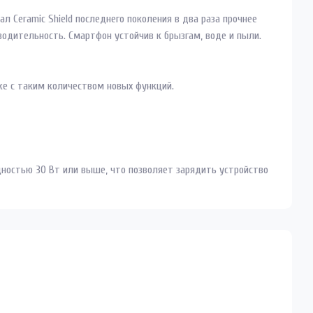
ал Ceramic Shield последнего поколения в два раза прочнее
одительность. Смартфон устойчив к брызгам, воде и пыли.
же с таким количеством новых функций.
ностью 30 Вт или выше, что позволяет зарядить устройство