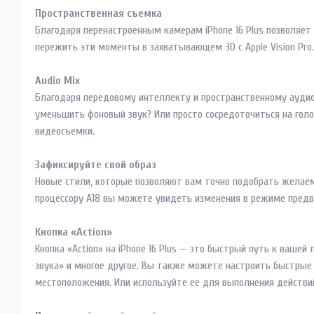
Пространственная съемка
Благодаря перенастроенным камерам iPhone 16 Plus позволяе
пережить эти моменты в захватывающем 3D с Apple Vision Pro.
Audio Mix
Благодаря передовому интеллекту и пространственному аудиоз
уменьшить фоновый звук? Или просто сосредоточиться на голо
видеосъемки.
Зафиксируйте свой образ
Новые стили, которые позволяют вам точно подобрать желаем
процессору A18 вы можете увидеть изменения в режиме предв
Кнопка «Action»
Кнопка «Action» на iPhone 16 Plus — это быстрый путь к ваш
звука» и многое другое. Вы также можете настроить быстрые
местоположения. Или используйте ее для выполнения действий