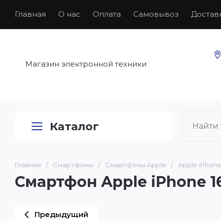
Главная
О нас
Оплата
Самовывоз
Достав
Магазин электронной техники
Каталог
Главная
/
Смартфоны
/
Смартфоны Apple
/
Apple iPhone 
Смартфон Apple iPhone 16
Предыдущий