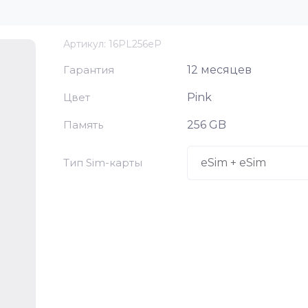
Артикул:
16PL256eP
Гарантия
12 месяцев
Цвет
Pink
Память
256 GB
Тип Sim-карты