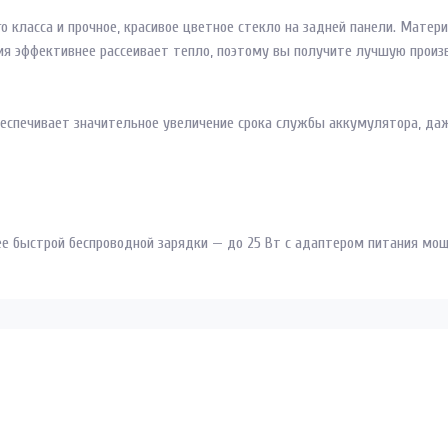
о класса и прочное, красивое цветное стекло на задней панели. Матери
ия эффективнее рассеивает тепло, поэтому вы получите лучшую произв
обеспечивает значительное увеличение срока службы аккумулятора, да
е быстрой беспроводной зарядки — до 25 Вт с адаптером питания мощ