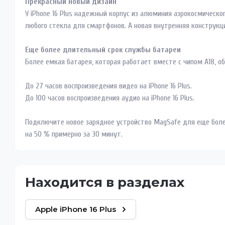
Прекрасный новый дизайн
У iPhone 16 Plus надежный корпус из алюминия аэрокосмическог
любого стекла для смартфонов. А новая внутренняя конструкц
Еще более длительный срок службы батареи
Более емкая батарея, которая работает вместе с чипом A18, 
До 27 часов воспроизведения видео на iPhone 16 Plus.
До 100 часов воспроизведения аудио на iPhone 16 Plus.
Подключите новое зарядное устройство MagSafe для еще боле
на 50 % примерно за 30 минут.
Находится в разделах
Apple iPhone 16 Plus