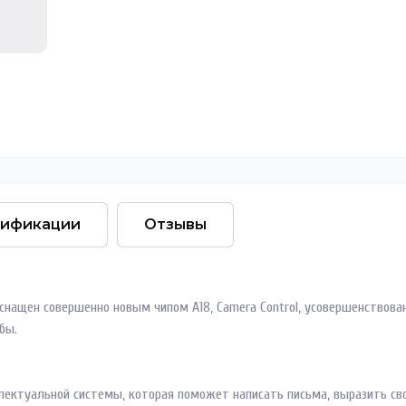
ификации
Отзывы
us оснащен совершенно новым чипом A18, Camera Control, усовершенствов
бы.
нтеллектуальной системы, которая поможет написать письма, выразить с