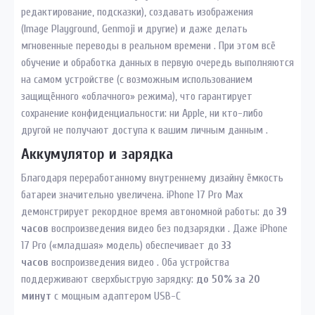
редактирование, подсказки), создавать изображения
(Image Playground, Genmoji и другие) и даже делать
мгновенные переводы в реальном времени . При этом всё
обучение и обработка данных в первую очередь выполняются
на самом устройстве (с возможным использованием
защищённого «облачного» режима), что гарантирует
сохранение конфиденциальности: ни Apple, ни кто-либо
другой не получают доступа к вашим личным данным .
Аккумулятор и зарядка
Благодаря переработанному внутреннему дизайну ёмкость
батареи значительно увеличена. iPhone 17 Pro Max
демонстрирует рекордное время автономной работы: до
39
часов
воспроизведения видео без подзарядки . Даже iPhone
17 Pro («младшая» модель) обеспечивает до
33
часов
воспроизведения видео . Оба устройства
поддерживают сверхбыструю зарядку:
до 50% за 20
минут
с мощным адаптером USB-C