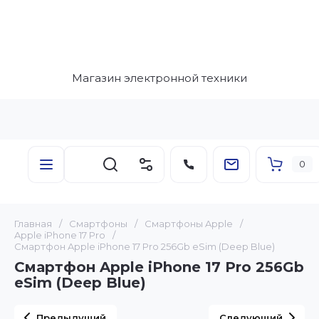
Магазин электронной техники
0
Главная
/
Смартфоны
/
Смартфоны Apple
/
Apple iPhone 17 Pro
/
Смартфон Apple iPhone 17 Pro 256Gb eSim (Deep Blue)
Смартфон Apple iPhone 17 Pro 256Gb
eSim (Deep Blue)
Предыдущий
Следующий