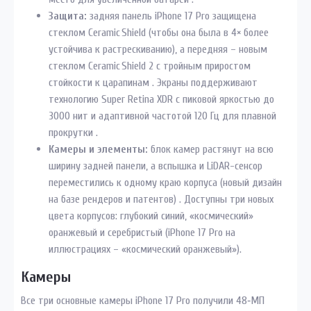
Защита:
задняя панель iPhone 17 Pro защищена
стеклом Ceramic Shield (чтобы она была в 4× более
устойчива к растрескиванию), а передняя – новым
стеклом Ceramic Shield 2 с тройным приростом
стойкости к царапинам . Экраны поддерживают
технологию Super Retina XDR с пиковой яркостью до
3000 нит и адаптивной частотой 120 Гц для плавной
прокрутки .
Камеры и элементы:
блок камер растянут на всю
ширину задней панели, а вспышка и LiDAR-сенсор
переместились к одному краю корпуса (новый дизайн
на базе рендеров и патентов) . Доступны три новых
цвета корпусов: глубокий синий, «космический»
оранжевый и серебристый (iPhone 17 Pro на
иллюстрациях – «космический оранжевый»).
Камеры
Все три основные камеры iPhone 17 Pro получили 48‑МП