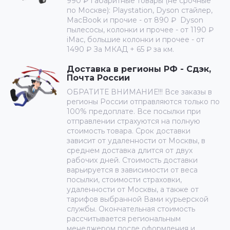
990 ₽ Габаритные товары (не срочные
по Москве): Playstation, Dyson стайлер,
MacBook и прочие - от 890 ₽ Dyson
пылесосы, колонки и прочее - от 1190 ₽
iMac, большие колонки и прочее - от
1490 ₽ За МКАД + 65 ₽ за км.
Доставка в регионы РФ - Сдэк,
Почта России
ОБРАТИТЕ ВНИМАНИЕ!!! Все заказы в
регионы России отправляются только по
100% предоплате. Все посылки при
отправлении страхуются на полную
стоимость товара. Срок доставки
зависит от удаленности от Москвы, в
среднем доставка длится от двух
рабочих дней. Стоимость доставки
варьируется в зависимости от веса
посылки, стоимости страховки,
удаленности от Москвы, а также от
тарифов выбранной Вами курьерской
службы. Окончательная стоимость
рассчитывается региональным
менеджером после оформления и