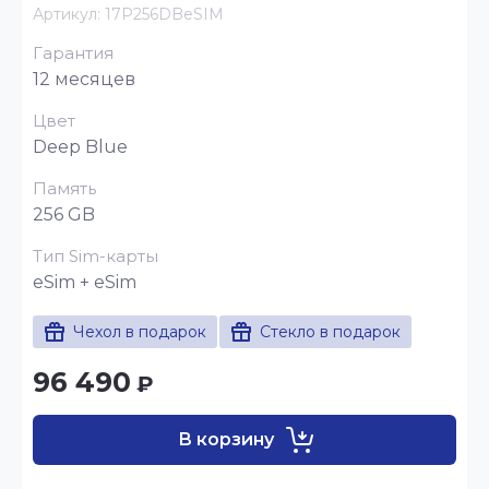
Артикул:
17P256DBeSIM
Гарантия
12 месяцев
Цвет
Deep Blue
Память
256 GB
Тип Sim-карты
eSim + eSim
Чехол в подарок
Стекло в подарок
96 490
₽
В корзину