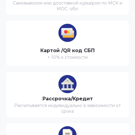
Самовывозом или дооставкой курьером по МСК и
МОС. обл.
Картой /QR код СБП
+ 10% к стоимости
Рассрочка/Кредит
Расчитывается индивидуально в зависимости от
срока