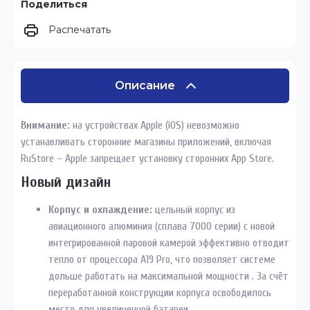
Поделиться
Распечатать
Описание
Внимание:
на устройствах Apple (iOS) невозможно
устанавливать сторонние магазины приложений, включая
RuStore – Apple запрещает установку сторонних App Store.
Новый дизайн
Корпус и охлаждение:
цельный корпус из
авиационного алюминия (сплава 7000 серии) с новой
интегрированной паровой камерой эффективно отводит
тепло от процессора A19 Pro, что позволяет системе
дольше работать на максимальной мощности . За счёт
переработанной конструкции корпуса освободилось
место для увеличенной батареи .