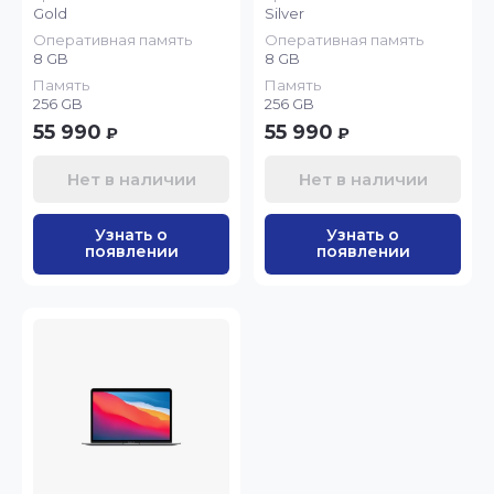
Gold
Silver
Оперативная память
Оперативная память
8 GB
8 GB
Память
Память
256 GB
256 GB
55 990
55 990
₽
₽
Нет в наличии
Нет в наличии
Узнать о
Узнать о
появлении
появлении