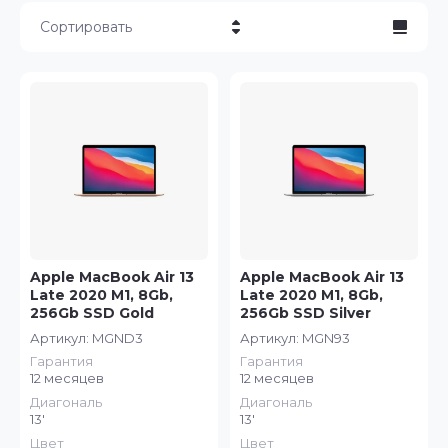
Сортировать
Цена - убывание
Цена - возрастание
Название - Я-А
Название - А-Я
Apple MacBook Air 13
Apple MacBook Air 13
Late 2020 M1, 8Gb,
Late 2020 M1, 8Gb,
256Gb SSD Gold
256Gb SSD Silver
Артикул:
MGND3
Артикул:
MGN93
Гарантия
Гарантия
12 месяцев
12 месяцев
Диагональ
Диагональ
13'
13'
Цвет
Цвет