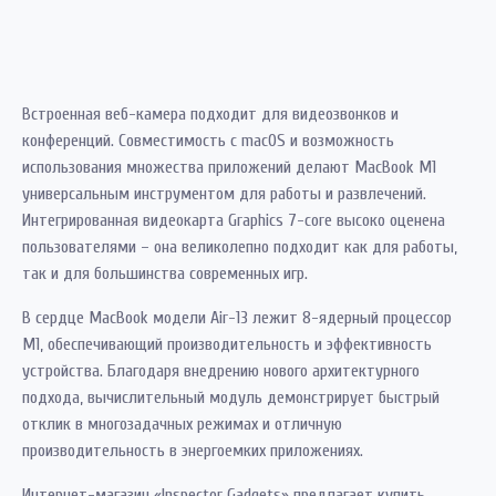
Встроенная веб-камера подходит для видеозвонков и
конференций. Совместимость с macOS и возможность
использования множества приложений делают MacBook M1
универсальным инструментом для работы и развлечений.
Интегрированная видеокарта Graphics 7-core высоко оценена
пользователями – она великолепно подходит как для работы,
так и для большинства современных игр.
В сердце MacBook модели Air-13 лежит 8-ядерный процессор
M1, обеспечивающий производительность и эффективность
устройства. Благодаря внедрению нового архитектурного
подхода, вычислительный модуль демонстрирует быстрый
отклик в многозадачных режимах и отличную
производительность в энергоемких приложениях.
Интернет-магазин «Inspector Gadgets» предлагает купить