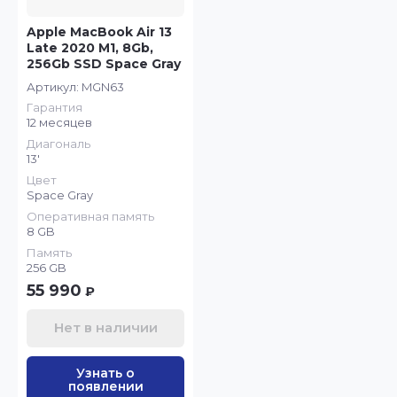
Apple MacBook Air 13
Late 2020 M1, 8Gb,
256Gb SSD Space Gray
Артикул:
MGN63
Гарантия
12 месяцев
Диагональ
13'
Цвет
Space Gray
Оперативная память
8 GB
Память
256 GB
55 990
₽
Нет в наличии
Узнать о
появлении