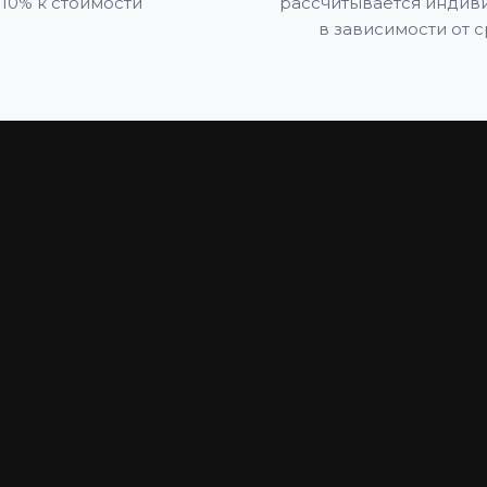
 10% к стоимости
рассчитывается индив
в зависимости от 