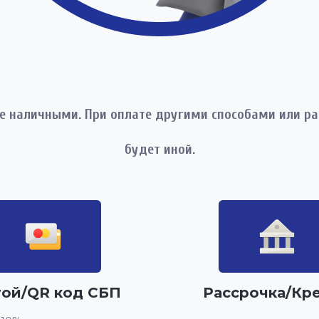
те наличными. При оплате другими способами или рас
будет иной.
той/QR код СБП
Рассрочка/Кр