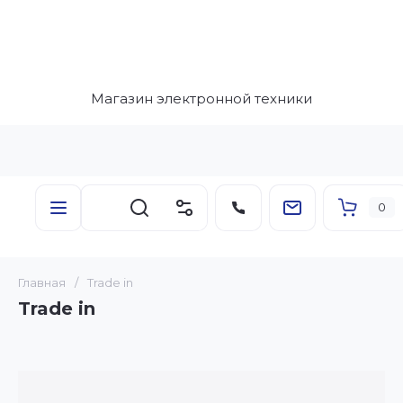
Магазин электронной техники
0
Главная
/
Trade in
Trade in