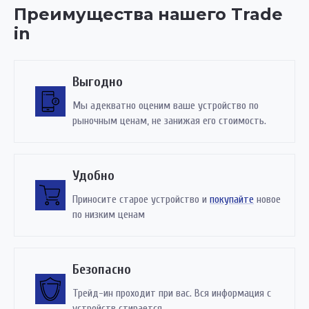
Преимущества нашего Trade
in
Выгодно
Мы адекватно оценим ваше устройство по
рыночным ценам, не занижая его стоимость.
Удобно
Приносите старое устройство и
покупайте
новое
по низким ценам
Безопасно
Трейд-ин проходит при вас. Вся информация с
устройств стирается.