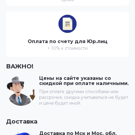
Оплата по счету для Юр.лиц
+ 10% к стоимости
ВАЖНО!
Цены на сайте указаны со
скидкой при оплате наличными.
При оплате другими способами или
рассрочке, скидка учитываться не будет
и цена будет иной.
Доставка
Доставка по Мск и Мос. обл.