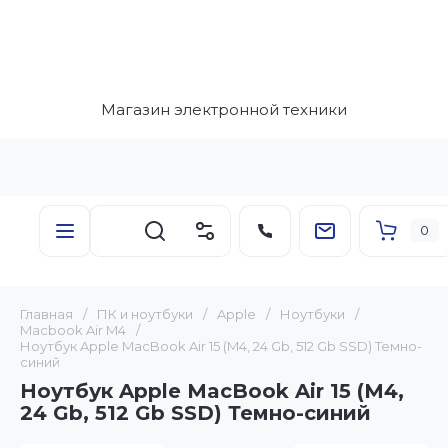
Магазин электронной техники
0
Главная
/
ПК и ноутбуки
/
Apple
/
Ноутбуки
/
Macbook Air M4
/
Ноутбук Apple MacBook Air 15 (M4, 24 Gb, 512 Gb SSD) Темно-
синий
Ноутбук Apple MacBook Air 15 (M4,
24 Gb, 512 Gb SSD) Темно-синий