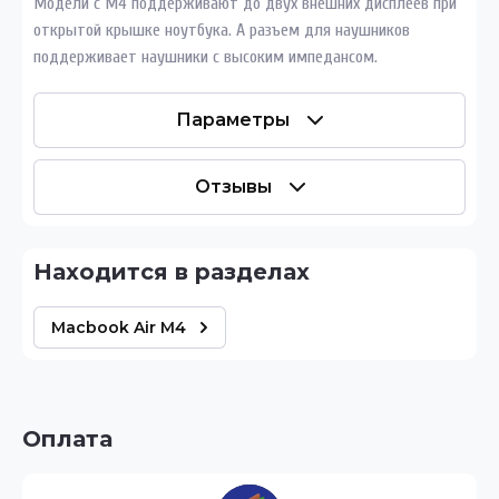
Модели с M4 поддерживают до двух внешних дисплеев при
открытой крышке ноутбука. А разъем для наушников
поддерживает наушники с высоким импедансом.
Параметры
Отзывы
Находится в разделах
Macbook Air M4
Оплата