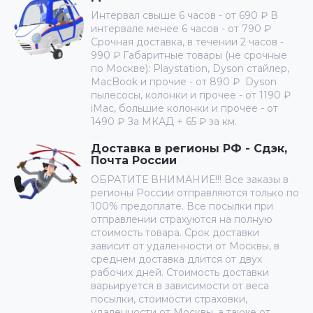
Интервал свыше 6 часов - от 690 ₽ В
интервале менее 6 часов - от 790 ₽
Срочная доставка, в течении 2 часов -
990 ₽ Габаритные товары (не срочные
по Москве): Playstation, Dyson стайлер,
MacBook и прочие - от 890 ₽ Dyson
пылесосы, колонки и прочее - от 1190 ₽
iMac, большие колонки и прочее - от
1490 ₽ За МКАД + 65 ₽ за км.
Доставка в регионы РФ - Сдэк,
Почта России
ОБРАТИТЕ ВНИМАНИЕ!!! Все заказы в
регионы России отправляются только по
100% предоплате. Все посылки при
отправлении страхуются на полную
стоимость товара. Срок доставки
зависит от удаленности от Москвы, в
среднем доставка длится от двух
рабочих дней. Стоимость доставки
варьируется в зависимости от веса
посылки, стоимости страховки,
удаленности от Москвы, а также от