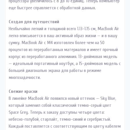
процессора увеличилось с 8 до 10 единиц. Теперь компьютер
еще быстрее справляется с обработкой данных.
Создан для путешествий
Необычайно легкий и толщиной всего 1.13-1.15 см, MacBook Air
легко вписывается в ваш активный образ жизни — и в вашу
сумку. MacBook Air с M4 изготовлен более чем на 50
процентов из переработанных материалов и имеет прочный
корпус из переработанного алюминия. 13-дюймовая модель
— идеальный портативный ноутбук, а 15-дюймовая модель с
большей диагональю экрана для работы в режиме
многозадачности.
Свежие краски
В линейке MacBook Air появился новый оттенок — Sky Blue,
который заменил собой классический темно-серый цвет
Space Grey. Теперь к заказу доступны четыре цвета:
небесно-голубой, старлайт, темно-синий и серебристый.
Каждый поставляется с соответствующим по цвету кабелем