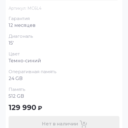
Артикул:
MC6L4
Гарантия
12 месяцев
Диагональ
15'
Цвет
Темно-синий
Оперативная память
24 GB
Память
512 GB
129 990
₽
Нет в наличии