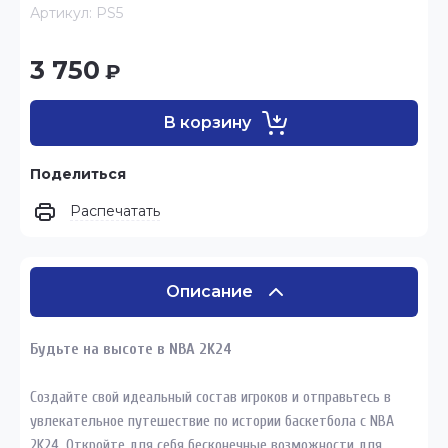
Артикул:
PS5
3 750
₽
В корзину
Поделиться
Распечатать
Описание
Будьте на высоте в NBA 2K24
Создайте свой идеальный состав игроков и отправьтесь в
увлекательное путешествие по истории баскетбола с NBA
2K24. Откройте для себя бесконечные возможности для