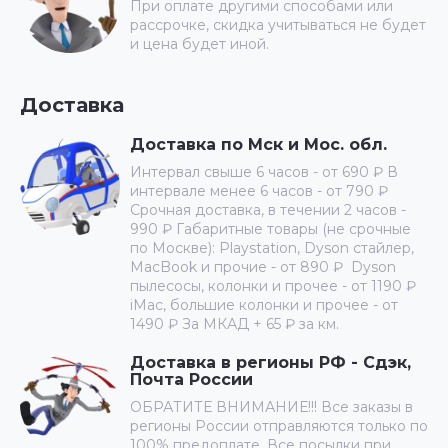
При оплате другими способами или
рассрочке, скидка учитываться не будет
и цена будет иной.
Доставка
Доставка по Мск и Мос. обл.
Интервал свыше 6 часов - от 690 ₽ В
интервале менее 6 часов - от 790 ₽
Срочная доставка, в течении 2 часов -
990 ₽ Габаритные товары (не срочные
по Москве): Playstation, Dyson стайлер,
MacBook и прочие - от 890 ₽ Dyson
пылесосы, колонки и прочее - от 1190 ₽
iMac, большие колонки и прочее - от
1490 ₽ За МКАД + 65 ₽ за км.
Доставка в регионы РФ - Сдэк,
Почта России
ОБРАТИТЕ ВНИМАНИЕ!!! Все заказы в
регионы России отправляются только по
100% предоплате. Все посылки при