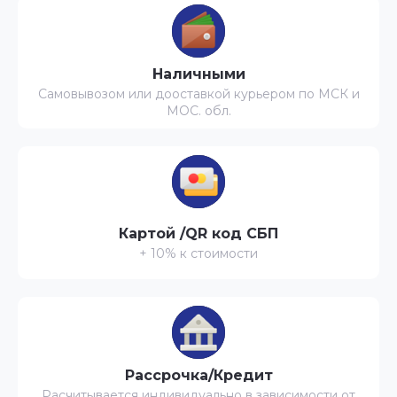
Наличными
Самовывозом или дооставкой курьером по МСК и
МОС. обл.
Картой /QR код СБП
+ 10% к стоимости
Рассрочка/Кредит
Расчитывается индивидуально в зависимости от