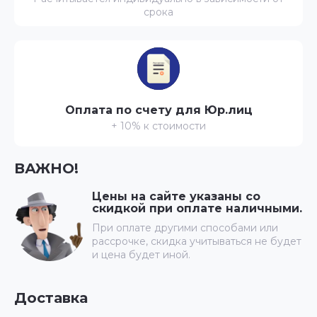
срока
Оплата по счету для Юр.лиц
+ 10% к стоимости
ВАЖНО!
Цены на сайте указаны со
скидкой при оплате наличными.
При оплате другими способами или
рассрочке, скидка учитываться не будет
и цена будет иной.
Доставка