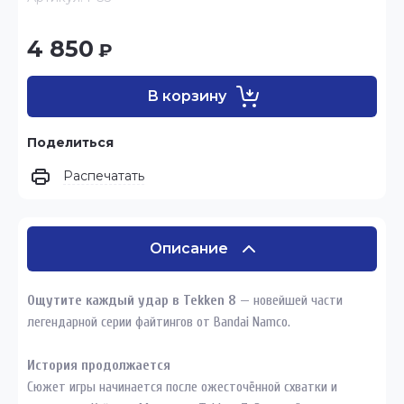
4 850
₽
В корзину
Поделиться
Распечатать
Описание
Ощутите каждый удар в Tekken 8
— новейшей части
легендарной серии файтингов от Bandai Namco.
История продолжается
Сюжет игры начинается после ожесточённой схватки и