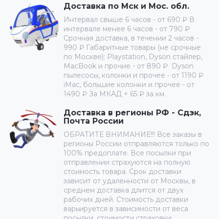
Доставка по Мск и Мос. обл.
Интервал свыше 6 часов - от 690 ₽ В
интервале менее 6 часов - от 790 ₽
Срочная доставка, в течении 2 часов -
990 ₽ Габаритные товары (не срочные
по Москве): Playstation, Dyson стайлер,
MacBook и прочие - от 890 ₽ Dyson
пылесосы, колонки и прочее - от 1190 ₽
iMac, большие колонки и прочее - от
1490 ₽ За МКАД + 65 ₽ за км.
Доставка в регионы РФ - Сдэк,
Почта России
ОБРАТИТЕ ВНИМАНИЕ!!! Все заказы в
регионы России отправляются только по
100% предоплате. Все посылки при
отправлении страхуются на полную
стоимость товара. Срок доставки
зависит от удаленности от Москвы, в
среднем доставка длится от двух
рабочих дней. Стоимость доставки
варьируется в зависимости от веса
посылки, стоимости страховки,