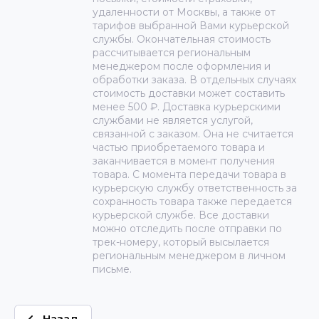
удаленности от Москвы, а также от
тарифов выбранной Вами курьерской
службы. Окончательная стоимость
рассчитывается региональным
менеджером после оформления и
обработки заказа. В отдельных случаях
стоимость доставки может составить
менее 500 ₽. Доставка курьерскими
службами не является услугой,
связанной с заказом. Она не считается
частью приобретаемого товара и
заканчивается в момент получения
товара. С момента передачи товара в
курьерскую службу ответственность за
сохранность товара также передается
курьерской службе. Все доставки
можно отследить после отправки по
трек-номеру, который высылается
региональным менеджером в личном
письме.
Назад