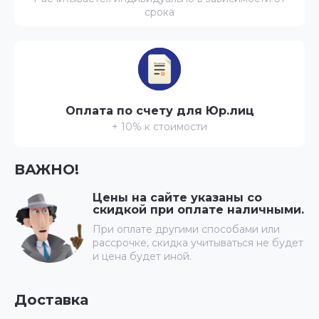
срока
Оплата по счету для Юр.лиц
+ 10% к стоимости
ВАЖНО!
Цены на сайте указаны со
скидкой при оплате наличными.
При оплате другими способами или
рассрочке, скидка учитываться не будет
и цена будет иной.
Доставка