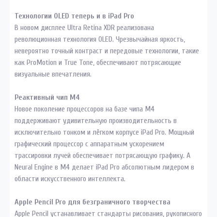
Технологии OLED теперь и в iPad Pro
В новом дисплее Ultra Retina XDR реализована
революционная технология OLED. Чрезвычайная яркость,
невероятно точный контраст и передовые технологии, такие
как ProMotion и True Tone, обеспечивают потрясающие
визуальные впечатления.
Реактивный чип М4
Новое поколение процессоров на базе чипа М4
поддерживают удивительную производительность в
исключительно тонком и лёгком корпусе iPad Pro. Мощный
графический процессор с аппаратным ускорением
трассировки лучей обеспечивает потрясающую графику. А
Neural Engine в M4 делает iPad Pro абсолютным лидером в
области искусственного интеллекта.
Apple Pencil Pro для безграничного творчества
Apple Pencil устанавливает стандарты рисования, рукописного