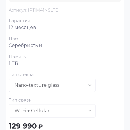
Артикул:
IP11M41NSLTE
Гарантия
12 месяцев
Цвет
Серебристый
Память
1 TB
Тип стекла
Тип связи
129 990
₽