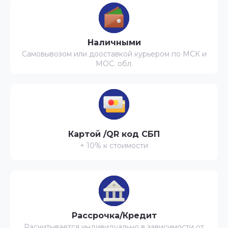
Наличными
Самовывозом или дооставкой курьером по МСК и
МОС. обл.
Картой /QR код СБП
+ 10% к стоимости
Рассрочка/Кредит
Расчитывается индивидуально в зависимости от