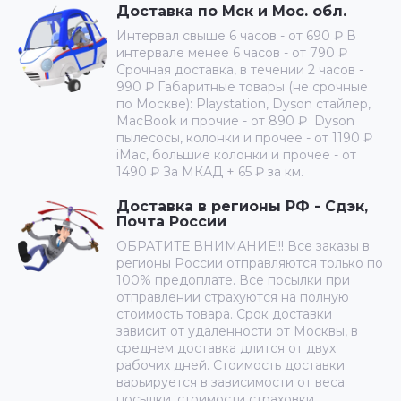
Доставка по Мск и Мос. обл.
Интервал свыше 6 часов - от 690 ₽ В
интервале менее 6 часов - от 790 ₽
Срочная доставка, в течении 2 часов -
990 ₽ Габаритные товары (не срочные
по Москве): Playstation, Dyson стайлер,
MacBook и прочие - от 890 ₽ Dyson
пылесосы, колонки и прочее - от 1190 ₽
iMac, большие колонки и прочее - от
1490 ₽ За МКАД + 65 ₽ за км.
Доставка в регионы РФ - Сдэк,
Почта России
ОБРАТИТЕ ВНИМАНИЕ!!! Все заказы в
регионы России отправляются только по
100% предоплате. Все посылки при
отправлении страхуются на полную
стоимость товара. Срок доставки
зависит от удаленности от Москвы, в
среднем доставка длится от двух
рабочих дней. Стоимость доставки
варьируется в зависимости от веса
посылки, стоимости страховки,