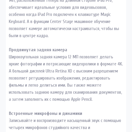
МП, расположенная теперь на длинной стороне iPad Pro,
обеспечивает идеальные условия для видеовызовов,
особенно когда iPad Pro подключен к клавиатуре Magic
Keyboard. А в функции Center Stage машинное обучение
позволяет камере автоматически настраиваться, чтобы вы
были в центре кадра.
Продвинутая задняя камера
Широкоугольная задняя камера 12 МП позволяет делать
яркие фотографии и потрясающие видеоролики в формате 4K.
А большой дисплей Ultra Retina XD с высоким разрешением
позволяет ретушировать изображения, редактировать
фильмы и легко делиться ими. Вы также можете
использовать заднюю камеру для сканирования документов,
а затем заполнять их с помощью Apple Pencil.
Встроенные микрофоны и динамики
Записывайте и воспроизводите насыщенный звук с помощью
четырех микрофонов студийного качества и