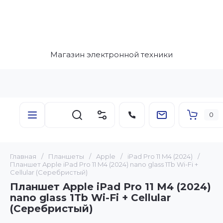
Магазин электронной техники
0
Главная
/
Планшеты
/
Apple
/
iPad Pro 11 M4 (2024)
/
Планшет Apple iPad Pro 11 M4 (2024) nano glass 1Tb Wi-Fi +
Cellular (Серебристый)
Планшет Apple iPad Pro 11 M4 (2024)
nano glass 1Tb Wi-Fi + Cellular
(Серебристый)