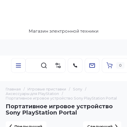
Магазин электронной техники
0
Главная
/
Игровые приставки
/
Sony
/
Аксессуары для PlayStation
/
Портативное игровое устройство Sony PlayStation Portal
Портативное игровое устройство
Sony PlayStation Portal
Предыдущий
Следующий