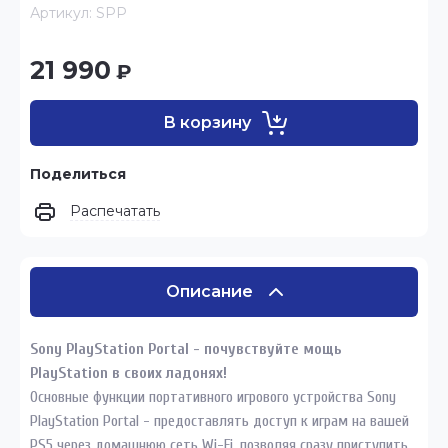
Артикул:
SPP
21 990
₽
В корзину
Поделиться
Распечатать
Описание
Sony PlayStation Portal - почувствуйте мощь
PlayStation в своих ладонях!
Основные функции портативного игрового устройства Sony
PlayStation Portal - предоставлять доступ к играм на вашей
PS5 через домашнюю сеть Wi-Fi, позволяя сразу приступить