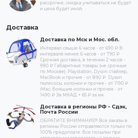
рассрочке, скидка учитываться не будет
и цена будет иной.
Доставка
Доставка по Мск и Мос. обл.
Интервал свыше 6 часов - от 690 ₽ В
интервале менее 6 часов - от 790 ₽
Срочная доставка, в течении 2 часов -
990 ₽ Габаритные товары (не срочные
по Москве): Playstation, Dyson стайлер,
MacBook и прочие - от 890 ₽ Dyson
пылесосы, колонки и прочее - от 1190 ₽
iMac, большие колонки и прочее - от
1490 ₽ За МКАД + 65 ₽ за км.
Доставка в регионы РФ - Сдэк,
Почта России
ОБРАТИТЕ ВНИМАНИЕ!!! Все заказы в
регионы России отправляются только по
100% предоплате. Все посылки при