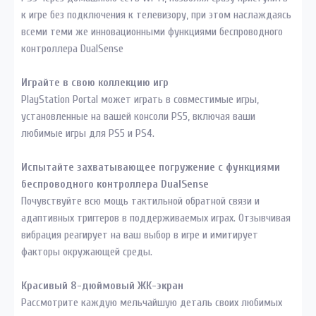
к игре без подключения к телевизору, при этом наслаждаясь
всеми теми же инновационными функциями беспроводного
контроллера DualSense
Играйте в свою коллекцию игр
PlayStation Portal может играть в совместимые игры,
установленные на вашей консоли PS5, включая ваши
любимые игры для PS5 и PS4.
Испытайте захватывающее погружение с функциями
беспроводного контроллера DualSense
Почувствуйте всю мощь тактильной обратной связи и
адаптивных триггеров в поддерживаемых играх. Отзывчивая
вибрация реагирует на ваш выбор в игре и имитирует
факторы окружающей среды.
Красивый 8-дюймовый ЖК-экран
Рассмотрите каждую мельчайшую деталь своих любимых