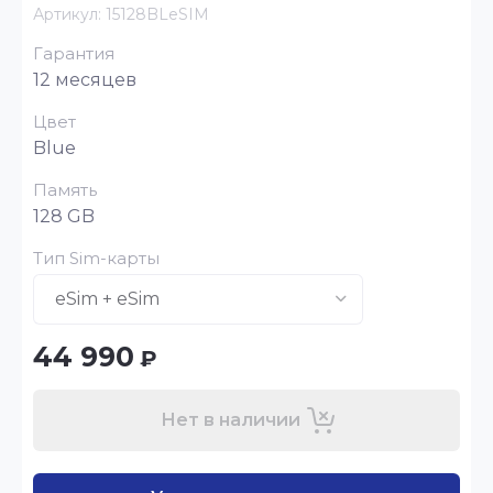
Артикул:
15128BLeSIM
Гарантия
12 месяцев
Цвет
Blue
Память
128 GB
Тип Sim-карты
44 990
₽
Нет в наличии