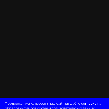
Продолжая использовать наш сайт, вы даёте
согласие
на
обработку файлов cookie и пользовательских данных