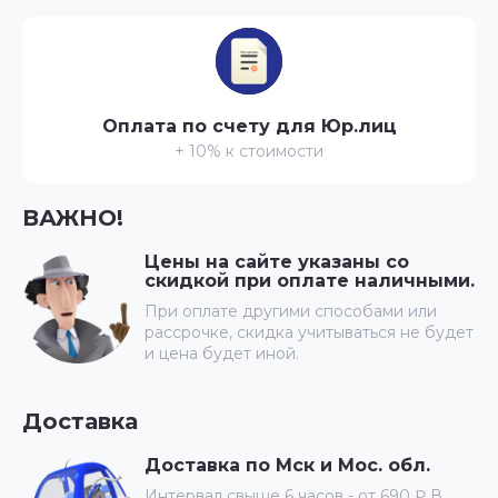
Оплата по счету для Юр.лиц
+ 10% к стоимости
ВАЖНО!
Цены на сайте указаны со
скидкой при оплате наличными.
При оплате другими способами или
рассрочке, скидка учитываться не будет
и цена будет иной.
Доставка
Доставка по Мск и Мос. обл.
Интервал свыше 6 часов - от 690 ₽ В