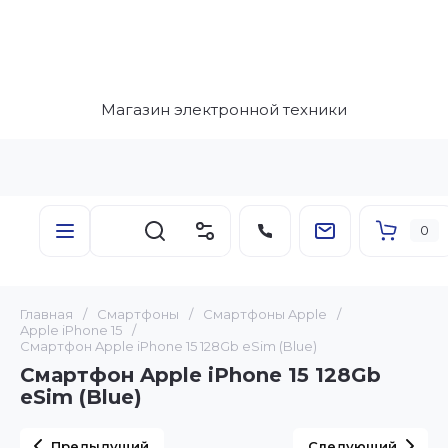
Магазин электронной техники
0
Главная
/
Смартфоны
/
Смартфоны Apple
/
Apple iPhone 15
/
Смартфон Apple iPhone 15 128Gb eSim (Blue)
Смартфон Apple iPhone 15 128Gb
eSim (Blue)
Предыдущий
Следующий