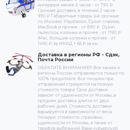
интервале менее 6 часов - от 790 ₽
Срочная доставка, в течении 2 часов -
990 ₽ Габаритные товары (не срочные
по Москве): Playstation, Dyson стайлер,
MacBook и прочие - от 890 ₽ Dyson
пылесосы, колонки и прочее - от 1190 ₽
iMac, большие колонки и прочее - от
1490 ₽ За МКАД + 65 ₽ за км.
Доставка в регионы РФ - Сдэк,
Почта России
ОБРАТИТЕ ВНИМАНИЕ!!! Все заказы в
регионы России отправляются только по
100% предоплате. Все посылки при
отправлении страхуются на полную
стоимость товара. Срок доставки
зависит от удаленности от Москвы, в
среднем доставка длится от двух
рабочих дней. Стоимость доставки
варьируется в зависимости от веса
посылки, стоимости страховки,
удаленности от Москвы, а также от
тарифов выбранной Вами курьерской