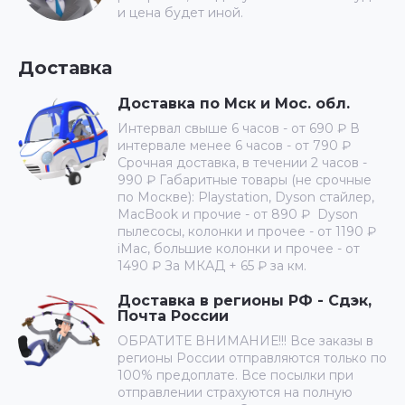
и цена будет иной.
Доставка
Доставка по Мск и Мос. обл.
Интервал свыше 6 часов - от 690 ₽ В
интервале менее 6 часов - от 790 ₽
Срочная доставка, в течении 2 часов -
990 ₽ Габаритные товары (не срочные
по Москве): Playstation, Dyson стайлер,
MacBook и прочие - от 890 ₽ Dyson
пылесосы, колонки и прочее - от 1190 ₽
iMac, большие колонки и прочее - от
1490 ₽ За МКАД + 65 ₽ за км.
Доставка в регионы РФ - Сдэк,
Почта России
ОБРАТИТЕ ВНИМАНИЕ!!! Все заказы в
регионы России отправляются только по
100% предоплате. Все посылки при
отправлении страхуются на полную