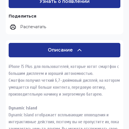
Узнать о появлении
Поделиться
Распечатать
Описание
iPhone 15 Plus для пользователей, которые хотят смартфон с
большим дисплеем и хорошей автономностью.
Сматфон получил четкий 6,7-дюймовый дисплей, на котором
умещается ещё больше контента, передовую оптику,
производительную начинку и энергоемкую батарею.
Dynamic Island
Dynamic Island отображает всплывающие оповещения и
интерактивные действия, поэтому вы не пропустите их, пока
занимаетесь чем-то другим. Вы можете отслеживать свою