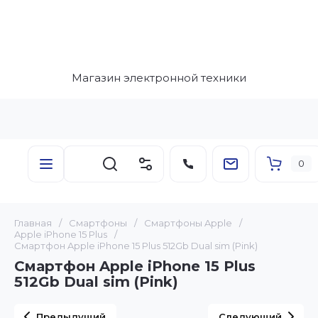
Магазин электронной техники
0
Главная
/
Смартфоны
/
Смартфоны Apple
/
Apple iPhone 15 Plus
/
Смартфон Apple iPhone 15 Plus 512Gb Dual sim (Pink)
Смартфон Apple iPhone 15 Plus
512Gb Dual sim (Pink)
Предыдущий
Следующий