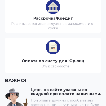
Рассрочка/Кредит
Расчитывается индивидуально в зависимости от
срока
Оплата по счету для Юр.лиц
+ 10% к стоимости
ВАЖНО!
Цены на сайте указаны со
скидкой при оплате наличными.
При оплате другими способами или
рассрочке, скидка учитываться не будет