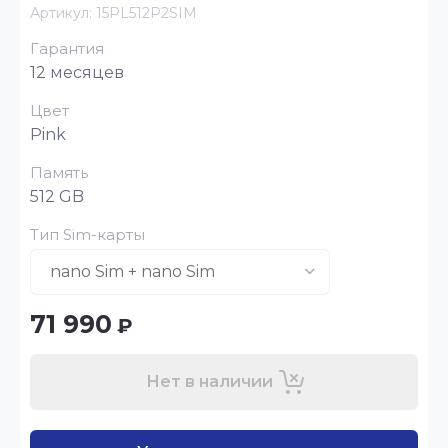
Артикул:
15PL512P2SIM
Гарантия
12 месяцев
Цвет
Pink
Память
512 GB
Тип Sim-карты
71 990
₽
Нет в наличии