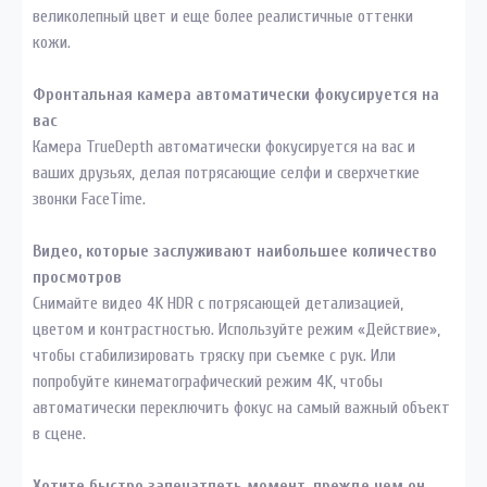
великолепный цвет и еще более реалистичные оттенки
кожи.
Фронтальная камера автоматически фокусируется на
вас
Камера TrueDepth автоматически фокусируется на вас и
ваших друзьях, делая потрясающие селфи и сверхчеткие
звонки FaceTime.
Видео, которые заслуживают наибольшее количество
просмотров
Снимайте видео 4K HDR с потрясающей детализацией,
цветом и контрастностью. Используйте режим «Действие»,
чтобы стабилизировать тряску при съемке с рук. Или
попробуйте кинематографический режим 4K, чтобы
автоматически переключить фокус на самый важный объект
в сцене.
Хотите быстро запечатлеть момент, прежде чем он